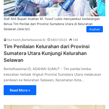
Staf Ahli Bupati Asahan M. Yusuf Lubis menyambut kedatangan
Ketua Tim Penilai dari Provinsi Sumatera Utara di Kelurahan
Selawan.(dok:Ist)
Asahan
Nur Karim_BeritaNasional.ID
08/07/2023
148
Tim Penilaian Kelurahan dari Provinsi
Sumatera Utara Kunjungi Kelurahan
Selawan
BeritaNasional.ID, ASAHAN SUMUT – Tim penilai lomba
kelurahan terbaik tingkat Provinsi Sumatera Utara melakukan
penilaian ke Kelurahan Selawan, Kecamatan Kota…
Read More »