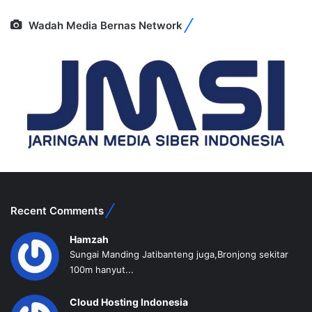
Wadah Media Bernas Network
Recent Comments
Hamzah
Sungai Manding Jatibanteng juga,Bronjong sekitar
100m hanyut...
Cloud Hosting Indonesia