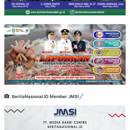
BeritaNasional.ID Member JMSI