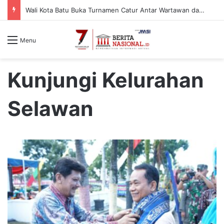
Wali Kota Batu Buka Turnamen Catur Antar Wartawan dan Instansi
Menu
Kunjungi Kelurahan
Selawan