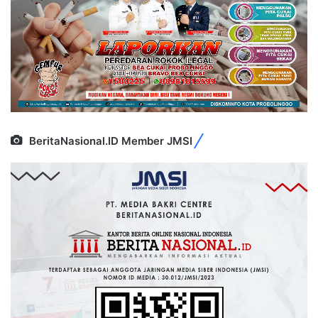
BeritaNasional.ID Member JMSI