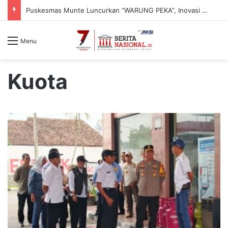
Puskesmas Munte Luncurkan “WARUNG PEKA”, Inovasi Peduli Kesehatan Jiwa hingga Pelosok Desa
Menu
Kuota