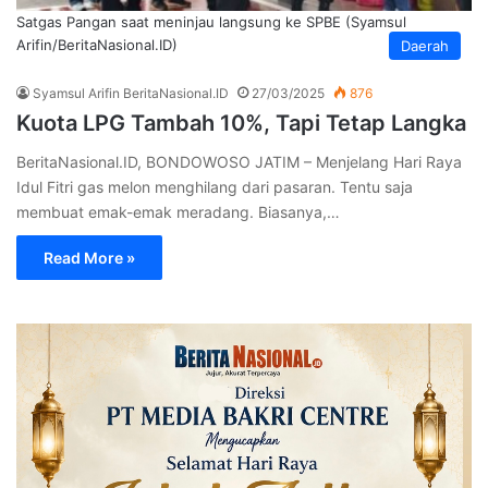
Satgas Pangan saat meninjau langsung ke SPBE (Syamsul
Arifin/BeritaNasional.ID)
Daerah
Syamsul Arifin BeritaNasional.ID
27/03/2025
876
Kuota LPG Tambah 10%, Tapi Tetap Langka
BeritaNasional.ID, BONDOWOSO JATIM – Menjelang Hari Raya
Idul Fitri gas melon menghilang dari pasaran. Tentu saja
membuat emak-emak meradang. Biasanya,…
Read More »