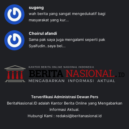
sugeng
wah berita yang sangat mengedukatif bagi
masyarakat yang kur...
Choirul afandi
Sama pak saya juga mengalami seperti pak
Syaifudin..saya bel...
Terverifikasi Administrasi Dewan Pers
BeritaNasional.ID adalah Kantor Berita Online yang Mengabarkan
Informasi Aktual.
Hubungi Kami : redaksi@beritanasional.id