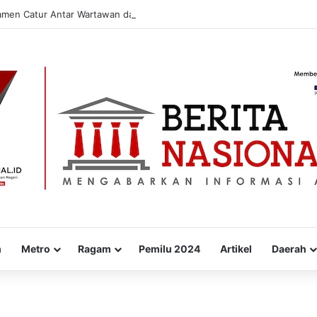
amen Catur Antar Wartawan dan Instansi
m
Metro
Ragam
Pemilu 2024
Artikel
Daerah