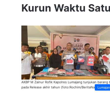
Kurun Waktu Sat
AKBP M Zainur Rofik Kapolres Lumajang tunjukan barang 
pada Release akhir tahun (foto:Rochim/BeritaNasional.ID)
Lumaja