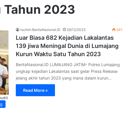
u Tahun 2023
rochim BeritaNasional.ID
29/12/2023
541
Luar Biasa 682 Kejadian Lakalantas
139 jiwa Meningal Dunia di Lumajang
Kurun Waktu Satu Tahun 2023
BeritaNasional.ID LUMAJANG JATIM- Polres Lumajang
ungkap kejadian Lakalantas saat gelar Press Release
jelang akhir tahun 2023 yang mana dalam kurun…
Read More »
bukti
ng