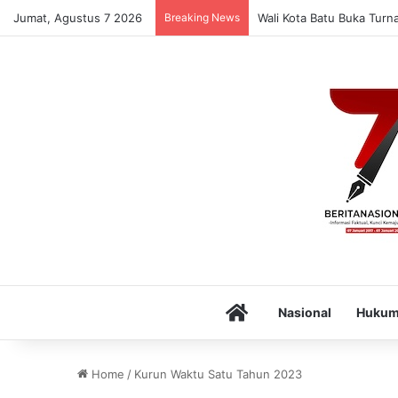
Jumat, Agustus 7 2026
Breaking News
Wali Kota Batu Buka Turn
Home
Nasional
Huku
Home
/
Kurun Waktu Satu Tahun 2023