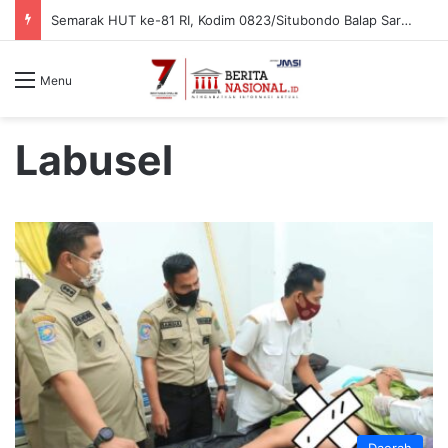
Semarak HUT ke-81 RI, Kodim 0823/Situbondo Balap Sarung Hingga Lomba Bongkar Senjata
Menu
Labusel
Daerah