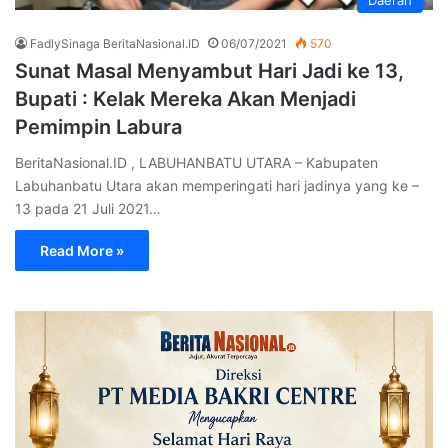
FadlySinaga BeritaNasional.ID
06/07/2021
570
Sunat Masal Menyambut Hari Jadi ke 13,
Bupati : Kelak Mereka Akan Menjadi
Pemimpin Labura
BeritaNasional.ID , LABUHANBATU UTARA – Kabupaten
Labuhanbatu Utara akan memperingati hari jadinya yang ke –
13 pada 21 Juli 2021…
Read More »