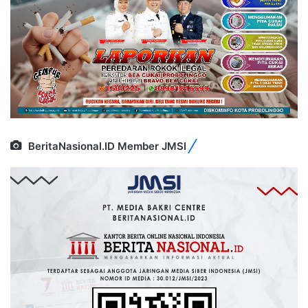
BeritaNasional.ID Member JMSI