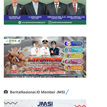
BeritaNasional.ID Member JMSI