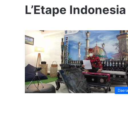
L’Etape Indonesia
Daer