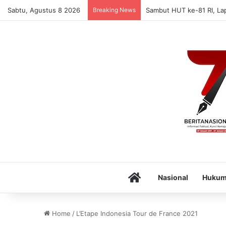
Sabtu, Agustus 8 2026
Breaking News
Sambut HUT ke-81 RI, La
Home
Nasional
Huku
Home
/
L’Etape Indonesia Tour de France 2021