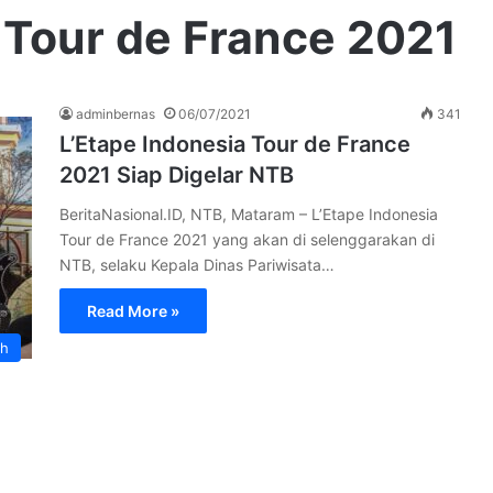
 Tour de France 2021
adminbernas
06/07/2021
341
L’Etape Indonesia Tour de France
2021 Siap Digelar NTB
BeritaNasional.ID, NTB, Mataram – L’Etape Indonesia
Tour de France 2021 yang akan di selenggarakan di
NTB, selaku Kepala Dinas Pariwisata…
Read More »
ah