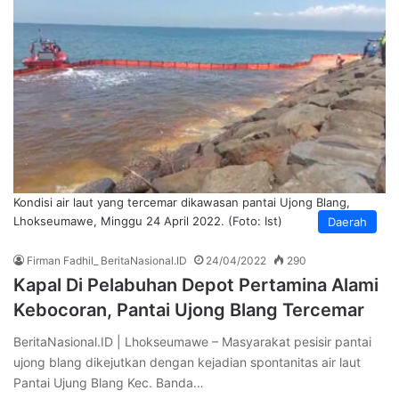
Kondisi air laut yang tercemar dikawasan pantai Ujong Blang,
Lhokseumawe, Minggu 24 April 2022. (Foto: Ist)
Daerah
Firman Fadhil_ BeritaNasional.ID
24/04/2022
290
Kapal Di Pelabuhan Depot Pertamina Alami
Kebocoran, Pantai Ujong Blang Tercemar
BeritaNasional.ID | Lhokseumawe – Masyarakat pesisir pantai
ujong blang dikejutkan dengan kejadian spontanitas air laut
Pantai Ujung Blang Kec. Banda…