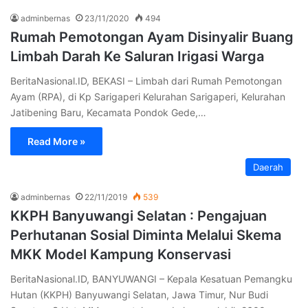
adminbernas
23/11/2020
494
Rumah Pemotongan Ayam Disinyalir Buang
Limbah Darah Ke Saluran Irigasi Warga
BeritaNasional.ID, BEKASI – Limbah dari Rumah Pemotongan
Ayam (RPA), di Kp Sarigaperi Kelurahan Sarigaperi, Kelurahan
Jatibening Baru, Kecamata Pondok Gede,…
Read More »
Daerah
adminbernas
22/11/2019
539
KKPH Banyuwangi Selatan : Pengajuan
Perhutanan Sosial Diminta Melalui Skema
MKK Model Kampung Konservasi
BeritaNasional.ID, BANYUWANGI – Kepala Kesatuan Pemangku
Hutan (KKPH) Banyuwangi Selatan, Jawa Timur, Nur Budi