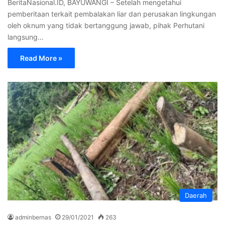
BeritaNasional.ID, BAYUWANGI – Setelah mengetahui
pemberitaan terkait pembalakan liar dan perusakan lingkungan
oleh oknum yang tidak bertanggung jawab, pihak Perhutani
langsung…
Read More »
Daerah
adminbernas
29/01/2021
263