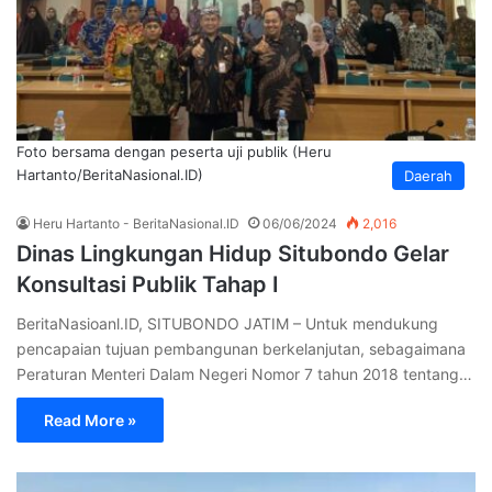
Foto bersama dengan peserta uji publik (Heru
Hartanto/BeritaNasional.ID)
Daerah
Heru Hartanto - BeritaNasional.ID
06/06/2024
2,016
Dinas Lingkungan Hidup Situbondo Gelar
Konsultasi Publik Tahap I
BeritaNasioanl.ID, SITUBONDO JATIM – Untuk mendukung
pencapaian tujuan pembangunan berkelanjutan, sebagaimana
Peraturan Menteri Dalam Negeri Nomor 7 tahun 2018 tentang…
Read More »