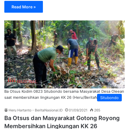
Read More »
Ba Otsus Kodim 0823 Situbondo bersama Masyarakat Desa Oleean
saat membersihkan lingkungan KK 26 (Heru/BeritaNasional.ID)
Situbondo
Heru Hartanto - BeritaNasional.ID
01/09/2021
265
Ba Otsus dan Masyarakat Gotong Royong
Membersihkan Lingkungan KK 26