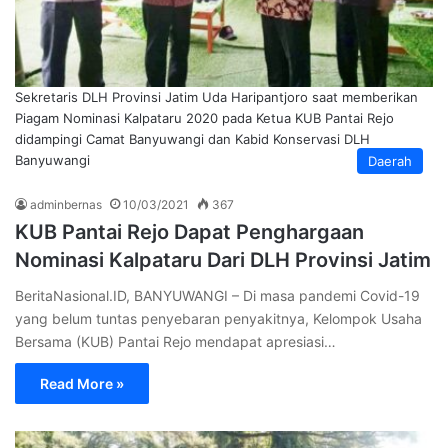
Sekretaris DLH Provinsi Jatim Uda Haripantjoro saat memberikan
Piagam Nominasi Kalpataru 2020 pada Ketua KUB Pantai Rejo
didampingi Camat Banyuwangi dan Kabid Konservasi DLH
Banyuwangi
Daerah
adminbernas
10/03/2021
367
KUB Pantai Rejo Dapat Penghargaan
Nominasi Kalpataru Dari DLH Provinsi Jatim
BeritaNasional.ID, BANYUWANGI – Di masa pandemi Covid-19
yang belum tuntas penyebaran penyakitnya, Kelompok Usaha
Bersama (KUB) Pantai Rejo mendapat apresiasi…
Read More »