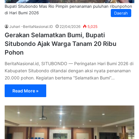
Bupati Situbondo Mas Rio Pimpin penanaman puluhan ribunpohon
di Hari Bumi 2026
Daerah
Juhari -BeritaNasional.ID
22/04/2026
5,025
Gerakan Selamatkan Bumi, Bupati
Situbondo Ajak Warga Tanam 20 Ribu
Pohon
BeritaNasional.id, SITUBONDO — Peringatan Hari Bumi 2026 di
Kabupaten Situbondo ditandai dengan aksi nyata penanaman
20.000 pohon. Kegiatan bertema “Selamatkan Bumi”…
Read More »