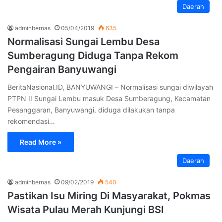
Daerah
adminbernas
05/04/2019
635
Normalisasi Sungai Lembu Desa
Sumberagung Diduga Tanpa Rekom
Pengairan Banyuwangi
BeritaNasional.ID, BANYUWANGI – Normalisasi sungai diwilayah
PTPN II Sungai Lembu masuk Desa Sumberagung, Kecamatan
Pesanggaran, Banyuwangi, diduga dilakukan tanpa
rekomendasi…
Read More »
Daerah
adminbernas
09/02/2019
540
Pastikan Isu Miring Di Masyarakat, Pokmas
Wisata Pulau Merah Kunjungi BSI