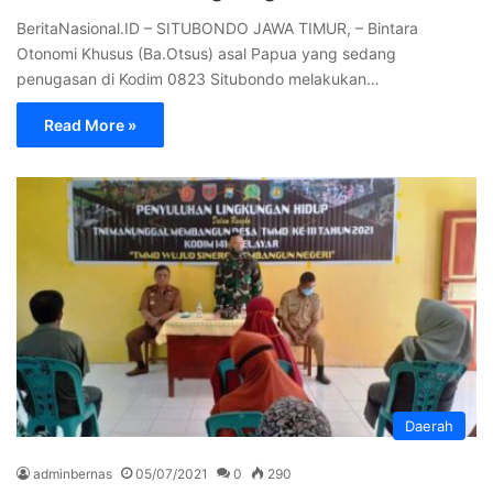
BeritaNasional.ID – SITUBONDO JAWA TIMUR, – Bintara
Otonomi Khusus (Ba.Otsus) asal Papua yang sedang
penugasan di Kodim 0823 Situbondo melakukan…
Read More »
Daerah
adminbernas
05/07/2021
0
290