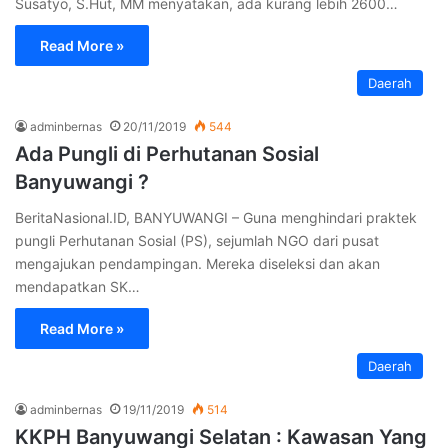
Susatyo, S.Hut, MM menyatakan, ada kurang lebih 2600…
Read More »
Daerah
adminbernas
20/11/2019
544
Ada Pungli di Perhutanan Sosial
Banyuwangi ?
BeritaNasional.ID, BANYUWANGI – Guna menghindari praktek
pungli Perhutanan Sosial (PS), sejumlah NGO dari pusat
mengajukan pendampingan. Mereka diseleksi dan akan
mendapatkan SK…
Read More »
Daerah
adminbernas
19/11/2019
514
KKPH Banyuwangi Selatan : Kawasan Yang