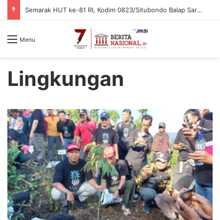
Sambut HUT ke-81 RI, Lapas Probolinggo Donorkan Puluhan Kantong Darah untuk Masyarakat
Menu
Lingkungan