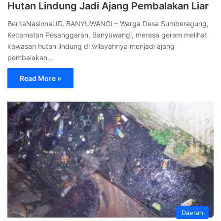
Hutan Lindung Jadi Ajang Pembalakan Liar
BeritaNasional.ID, BANYUWANGI – Warga Desa Sumberagung,
Kecamatan Pesanggaran, Banyuwangi, merasa geram melihat
kawasan hutan lindung di wilayahnya menjadi ajang
pembalakan…
Read More »
Daerah