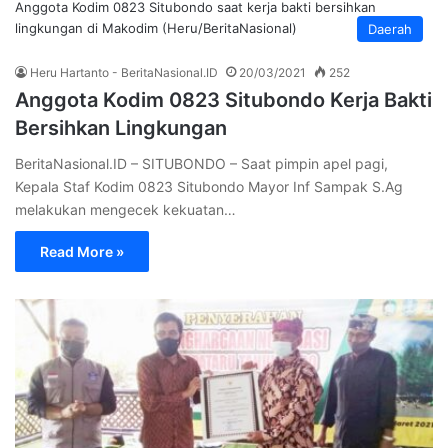
Anggota Kodim 0823 Situbondo saat kerja bakti bersihkan
lingkungan di Makodim (Heru/BeritaNasional)
Daerah
Heru Hartanto - BeritaNasional.ID
20/03/2021
252
Anggota Kodim 0823 Situbondo Kerja Bakti
Bersihkan Lingkungan
BeritaNasional.ID – SITUBONDO – Saat pimpin apel pagi,
Kepala Staf Kodim 0823 Situbondo Mayor Inf Sampak S.Ag
melakukan mengecek kekuatan…
Read More »