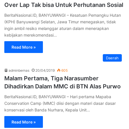
Over Lap Tak bisa Untuk Perhutanan Sosial
BeritaNasional.ID, BANYUWANGI – Kesatuan Pemangku Hutan
(KPH) Banyuwangi Selatan, Jawa Timur menegaskan, tidak
ingin ambil resiko melanggar aturan dalam menerapkan
kebijakan merekomendasi…
Read More »
Daerah
adminbernas
20/04/2019
605
Malam Pertama, Tiga Narasumber
Dihadirkan Dalam MMC di BTN Alas Purwo
BeritaNasional.ID, BANYUWANGI – Hari pertama Mapaba
Conservation Camp (MMC) diisi dengan materi dasar dasar
konservasi oleh Banda Nurhara, Kepala Unit…
Read More »