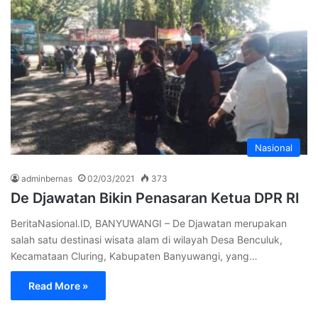
Nasional
adminbernas
02/03/2021
373
De Djawatan Bikin Penasaran Ketua DPR RI
BeritaNasional.ID, BANYUWANGI – De Djawatan merupakan
salah satu destinasi wisata alam di wilayah Desa Benculuk,
Kecamataan Cluring, Kabupaten Banyuwangi, yang…
Read More »