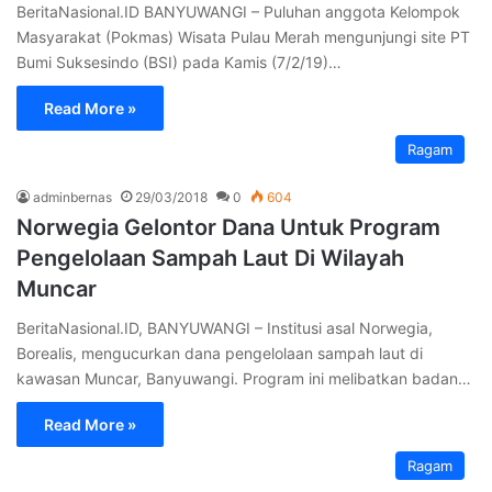
BeritaNasional.ID BANYUWANGI – Puluhan anggota Kelompok
Masyarakat (Pokmas) Wisata Pulau Merah mengunjungi site PT
Bumi Suksesindo (BSI) pada Kamis (7/2/19)…
Read More »
Ragam
adminbernas
29/03/2018
0
604
Norwegia Gelontor Dana Untuk Program
Pengelolaan Sampah Laut Di Wilayah
Muncar
BeritaNasional.ID, BANYUWANGI – Institusi asal Norwegia,
Borealis, mengucurkan dana pengelolaan sampah laut di
kawasan Muncar, Banyuwangi. Program ini melibatkan badan…
Read More »
Ragam