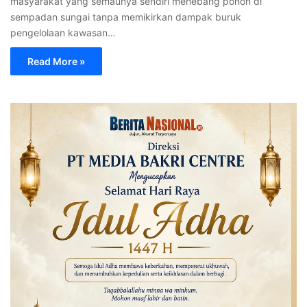
masyarakat yang semaunya sendiri menebang pohon di
sempadan sungai tanpa memikirkan dampak buruk
pengelolaan kawasan…
Read More »