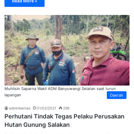
Read More »
Muhlisin Saparna Wakil ADM Banyuwangi Selatan saat turun
lapangan
Daerah
adminbernas
01/02/2021
296
Perhutani Tindak Tegas Pelaku Perusakan
Hutan Gunung Salakan