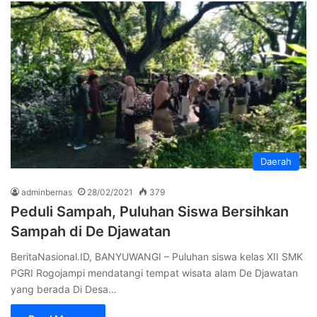
Daerah
adminbernas
28/02/2021
379
Peduli Sampah, Puluhan Siswa Bersihkan
Sampah di De Djawatan
BeritaNasional.ID, BANYUWANGI – Puluhan siswa kelas XII SMK
PGRI Rogojampi mendatangi tempat wisata alam De Djawatan
yang berada Di Desa…