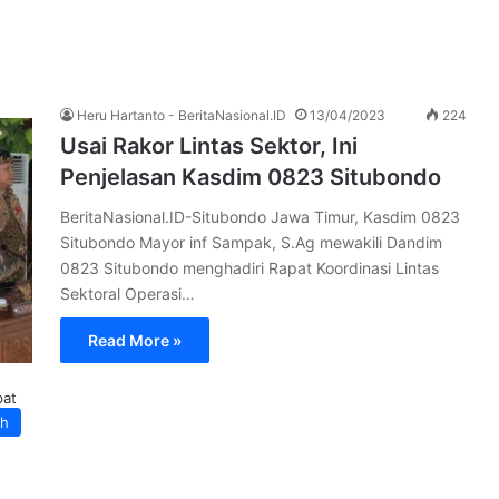
Heru Hartanto - BeritaNasional.ID
13/04/2023
224
Usai Rakor Lintas Sektor, Ini
Penjelasan Kasdim 0823 Situbondo
BeritaNasional.ID-Situbondo Jawa Timur, Kasdim 0823
Situbondo Mayor inf Sampak, S.Ag mewakili Dandim
0823 Situbondo menghadiri Rapat Koordinasi Lintas
Sektoral Operasi…
Read More »
pat
ah