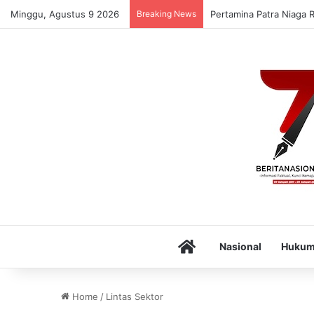
Minggu, Agustus 9 2026
Breaking News
Pertamina Patra Niaga 
Home
Nasional
Huku
Home
/
Lintas Sektor