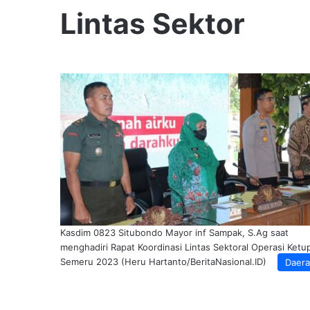
Lintas Sektor
Kasdim 0823 Situbondo Mayor inf Sampak, S.Ag saat
menghadiri Rapat Koordinasi Lintas Sektoral Operasi Ketu
Semeru 2023 (Heru Hartanto/BeritaNasional.ID)
Daer