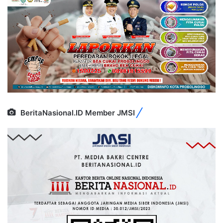
BeritaNasional.ID Member JMSI