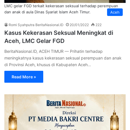
LMC gelar FGD terkait kekerasan seksual terhadap perempuan
dan anak di aula Dinas Syariat Islam Aceh Timur.
Aceh
Romi Syahputra BeritaNasional.ID
20/01/2022
222
Kasus Kekerasan Seksual Meningkat di
Aceh, LMC Gelar FGD
BeritaNasional.ID, ACEH TIMUR — Prihatin terhadap
meningkatnya kasus kekerasan seksual perempuan dan anak
di Provinsi Aceh, khusus di Kabupaten Aceh…
Read More »