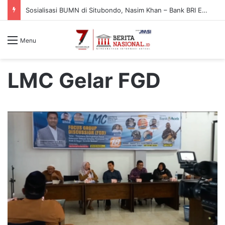
Momen Haru di Situbondo, Siswi Yatim Piatu Kejar Nasim Khan Saat Reses Demi Ucapkan Terima Kasih
Menu
LMC Gelar FGD