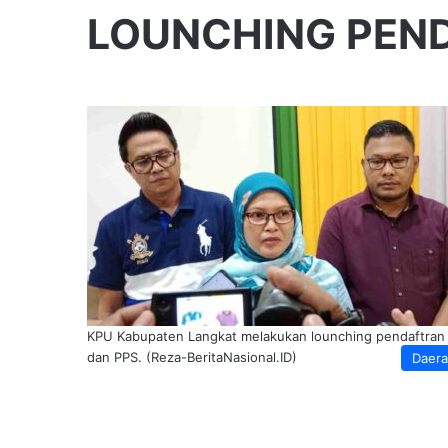
LOUNCHING PEN
KPU Kabupaten Langkat melakukan lounching pendaftran
dan PPS. (Reza-BeritaNasional.ID)
Daer