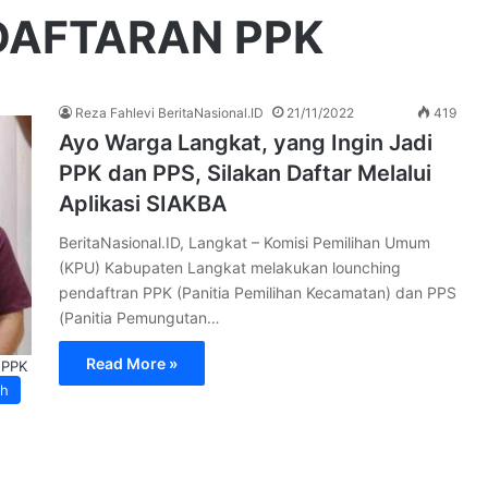
DAFTARAN PPK
Reza Fahlevi BeritaNasional.ID
21/11/2022
419
Ayo Warga Langkat, yang Ingin Jadi
PPK dan PPS, Silakan Daftar Melalui
Aplikasi SIAKBA
BeritaNasional.ID, Langkat – Komisi Pemilihan Umum
(KPU) Kabupaten Langkat melakukan lounching
pendaftran PPK (Panitia Pemilihan Kecamatan) dan PPS
(Panitia Pemungutan…
Read More »
 PPK
ah