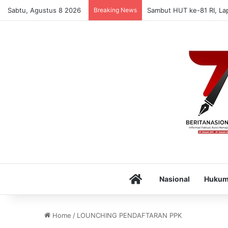
Sabtu, Agustus 8 2026
Breaking News
Sambut HUT ke-81 RI, La
Home
Nasional
Huku
Home
/
LOUNCHING PENDAFTARAN PPK