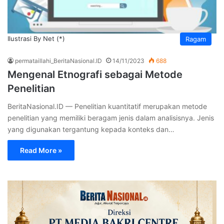
Ilustrasi By Net (*)
Ragam
permataillahi_BeritaNasional.ID
14/11/2023
688
Mengenal Etnografi sebagai Metode
Penelitian
BeritaNasional.ID — Penelitian kuantitatif merupakan metode
penelitian yang memiliki beragam jenis dalam analisisnya. Jenis
yang digunakan tergantung kepada konteks dan…
Read More »