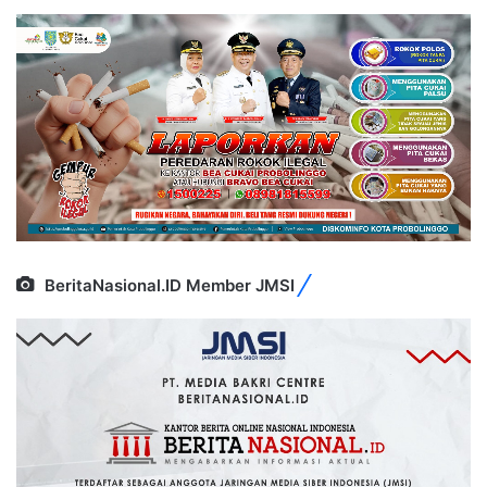
BeritaNasional.ID Member JMSI