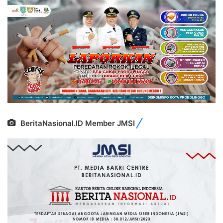
BeritaNasional.ID Member JMSI