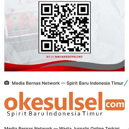
Media Bernas Network — Spirit Baru Indonesia Timur
Media Bernas Network — Warta Jurnalis Online Terkini