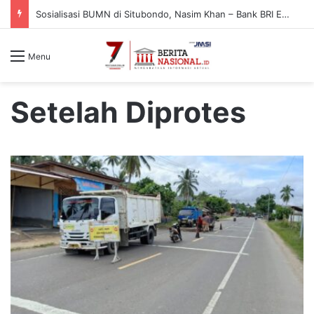
Sosialisasi BUMN di Situbondo, Nasim Khan – Bank BRI Edukasi Warga Cegah Penipuan Digital
Menu
Setelah Diprotes