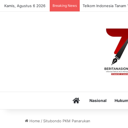
Kamis, Agustus 6 2026
Breaking News
Telkom Indonesia Tanam 1
Home
Nasional
Huku
Home
/
Situbondo PKM Panarukan