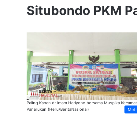
Situbondo PKM P
Paling Kanan dr Imam Hariyono bersama Muspika Kecama
Panarukan (Heru/BeritaNasional)
Met