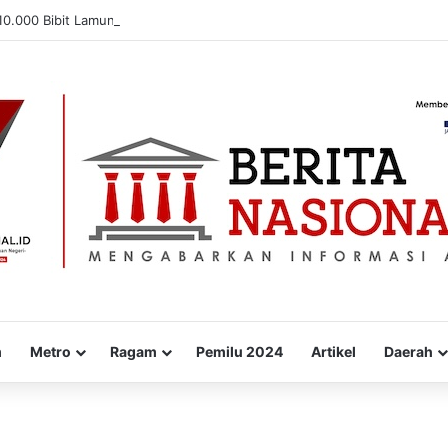
0.000 Bibit Lamun di Situbondo, Dorong Pemulihan Ekosistem Pesisir
m
Metro
Ragam
Pemilu 2024
Artikel
Daerah