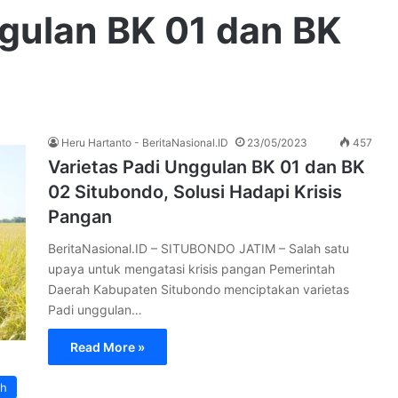
ggulan BK 01 dan BK
Heru Hartanto - BeritaNasional.ID
23/05/2023
457
Varietas Padi Unggulan BK 01 dan BK
02 Situbondo, Solusi Hadapi Krisis
Pangan
BeritaNasional.ID – SITUBONDO JATIM – Salah satu
upaya untuk mengatasi krisis pangan Pemerintah
Daerah Kabupaten Situbondo menciptakan varietas
Padi unggulan…
Read More »
ah