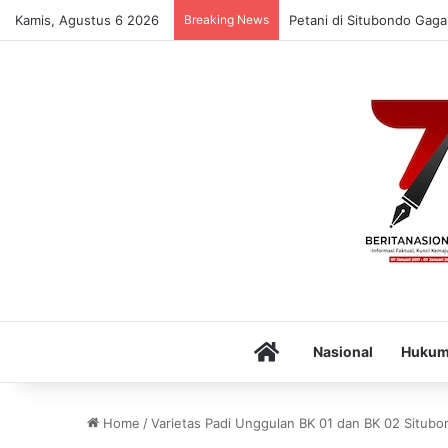
Kamis, Agustus 6 2026
Breaking News
Petani di Situbondo Gaga
Home
Nasional
Huku
Home
/
Varietas Padi Unggulan BK 01 dan BK 02 Situb