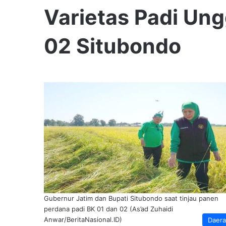
Varietas Padi Un
02 Situbondo
Gubernur Jatim dan Bupati Situbondo saat tinjau panen
perdana padi BK 01 dan 02 (As’ad Zuhaidi
Anwar/BeritaNasional.ID)
Daer