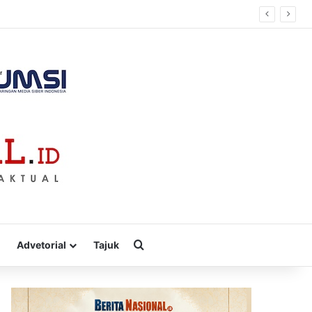
”
Cari
Advetorial
Tajuk