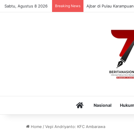
Sabtu, Agustus 8 2026
Breaking News
Ajbar di Pulau Karampuan
Home
Nasional
Huku
Home
/
Vepi Andriyanto: KFC Ambarawa