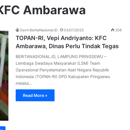
: KFC Ambarawa
Davit BeritaNasional.ID
03/07/2023
206
TOPAN-RI, Vepi Andriyanto: KFC
Ambarawa, Dinas Perlu Tindak Tegas
BERITANASIONAL.ID, LAMPUNG PRINGSEWU –
Lembaga Swadaya Masyarakat (LSM) Team
Operasional Penyelamatan Aset Negara Republik
Indonesia (TOPAN-RI) DPD Kabupaten Pringsewu
melalui…
Read More »
ra