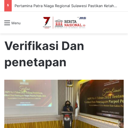
Pertamina Patra Niaga Regional Sulawesi Pastikan Ketahanan Stok BBM dan LPG 3 Kg di Bone
Menu
Verifikasi Dan
penetapan