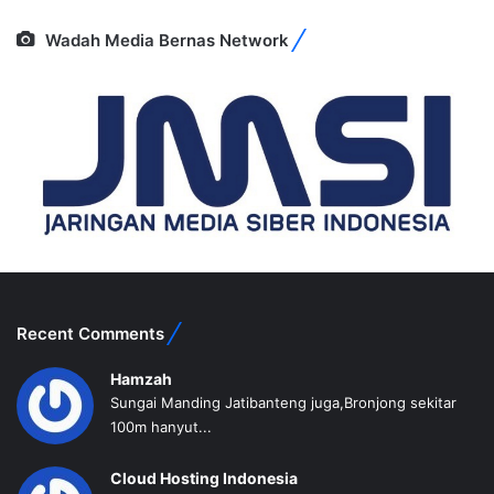
Wadah Media Bernas Network
Recent Comments
Hamzah
Sungai Manding Jatibanteng juga,Bronjong sekitar
100m hanyut...
Cloud Hosting Indonesia