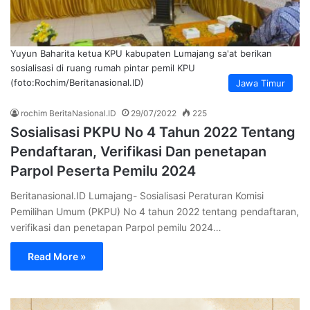
Yuyun Baharita ketua KPU kabupaten Lumajang sa'at berikan
sosialisasi di ruang rumah pintar pemil KPU
(foto:Rochim/Beritanasional.ID)
Jawa Timur
rochim BeritaNasional.ID
29/07/2022
225
Sosialisasi PKPU No 4 Tahun 2022 Tentang
Pendaftaran, Verifikasi Dan penetapan
Parpol Peserta Pemilu 2024
Beritanasional.ID Lumajang- Sosialisasi Peraturan Komisi
Pemilihan Umum (PKPU) No 4 tahun 2022 tentang pendaftaran,
verifikasi dan penetapan Parpol pemilu 2024…
Read More »