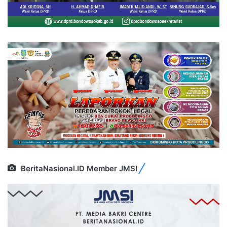
BeritaNasional.ID Member JMSI