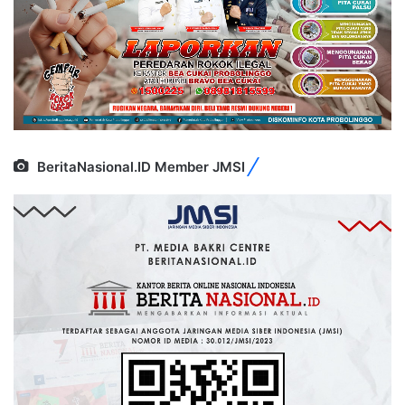
BeritaNasional.ID Member JMSI