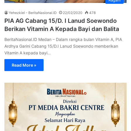
Yehezkiel - BeritaNasional.ID
22/02/2020
478
PIA AG Cabang 15/D. I Lanud Soewondo
Berikan Vitamin A Kepada Bayi dan Balita
BeritaNasional.ID Medan – Dalam rangka bulan Vitamin A, PIA
Ardhya Garini Cabang 15/D.I Lanud Soewondo memberikan
Vitamin A kepada bayi…
Read More »