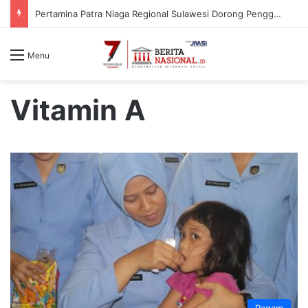
Pertamina Patra Niaga Regional Sulawesi Dorong Penggunaan Bright Gas bagi Petani Sidrap sebagai Solusi Energi Irigasi
Menu
Vitamin A
Ragam