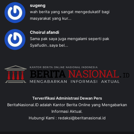
sugeng
wah berita yang sangat mengedukatif bagi
masyarakat yang kur...
Choirul afandi
Sama pak saya juga mengalami seperti pak
Syaifudin..saya bel...
Terverifikasi Administrasi Dewan Pers
BeritaNasional.ID adalah Kantor Berita Online yang Mengabarkan
Informasi Aktual.
Hubungi Kami : redaksi@beritanasional.id