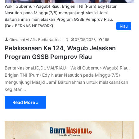
Wakil Gubernur(Wagub) Riau, Brigjen TNI (Purn) Edy Natar
Nasution pada Minggu(7/5) mengunjungi Masjid Jami'
Baiturrahman menjelaskan Program GSSB Pemprov Riau.
(Dok.BERNAS.NETWORK)
Riau
Giovanni Al Afis_BeritaNasional.ID
07/05/2023
195
Pelaksanaan Ke 124, Wagub Jelaskan
Program GSSB Pemprov Riau
BeritaNasional.ID,DUMAI/RIAU – Wakil Gubernur(Wagub) Riau,
Brigjen TNI (Purn) Edy Natar Nasution pada Minggu(7/5)
mengunjungi Masjid Jami’ Baiturrahman untuk melaksanakan
kegiatan…
Read More »