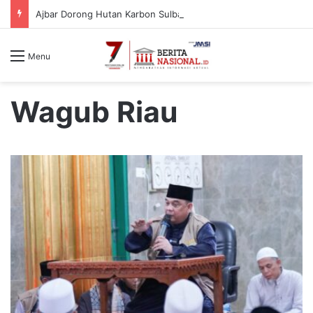
Ajbar Dorong Hutan Karbon Sulbar Jadi Sumber Nilai Ekonomi Berkelanjutan
Menu
Wagub Riau