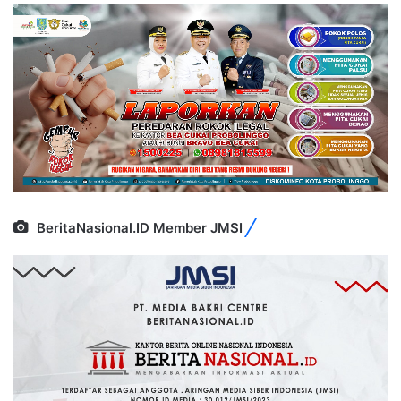
BeritaNasional.ID Member JMSI