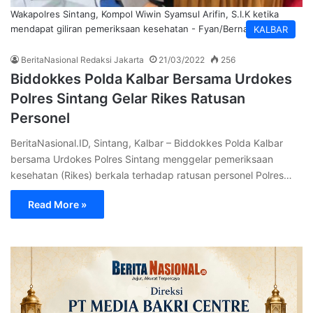
Wakapolres Sintang, Kompol Wiwin Syamsul Arifin, S.I.K ketika
mendapat giliran pemeriksaan kesehatan - Fyan/Bernas
KALBAR
BeritaNasional Redaksi Jakarta
21/03/2022
256
Biddokkes Polda Kalbar Bersama Urdokes
Polres Sintang Gelar Rikes Ratusan
Personel
BeritaNasional.ID, Sintang, Kalbar – Biddokkes Polda Kalbar
bersama Urdokes Polres Sintang menggelar pemeriksaan
kesehatan (Rikes) berkala terhadap ratusan personel Polres…
Read More »