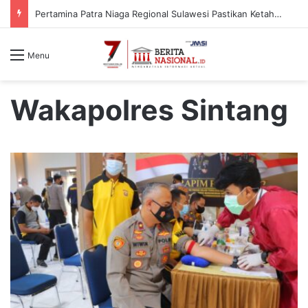
Pertamina Patra Niaga Regional Sulawesi Pastikan Ketahanan Stok BBM dan LPG 3 Kg di Bone
Menu
Wakapolres Sintang