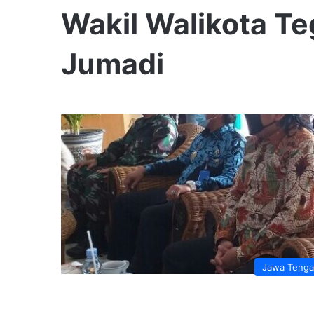
Wakil Walikota T
Jumadi
Jawa Teng