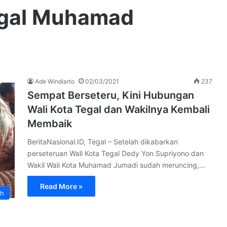
egal Muhamad
Ade Windiarto
02/03/2021
237
Sempat Berseteru, Kini Hubungan
Wali Kota Tegal dan Wakilnya Kembali
Membaik
BeritaNasional.ID, Tegal – Setelah dikabarkan
perseteruan Wali Kota Tegal Dedy Yon Supriyono dan
Wakil Wali Kota Muhamad Jumadi sudah meruncing,…
Read More »
ah