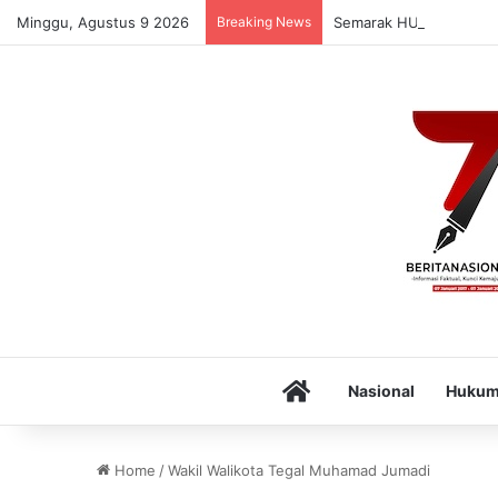
Minggu, Agustus 9 2026
Breaking News
Semarak HUT ke-81 RI,
Home
Nasional
Huku
Home
/
Wakil Walikota Tegal Muhamad Jumadi