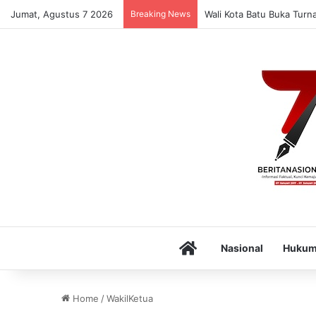
Jumat, Agustus 7 2026
Breaking News
Wali Kota Batu Buka Turn
Home
Nasional
Huku
Home
/
WakilKetua