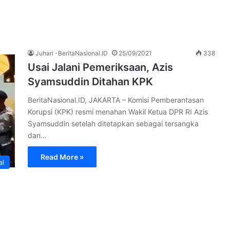
Juhari -BeritaNasional.ID
25/09/2021
338
Usai Jalani Pemeriksaan, Azis
Syamsuddin Ditahan KPK
BeritaNasional.ID, JAKARTA – Komisi Pemberantasan
Korupsi (KPK) resmi menahan Wakil Ketua DPR RI Azis
Syamsuddin setelah ditetapkan sebagai tersangka
dan…
Read More »
al