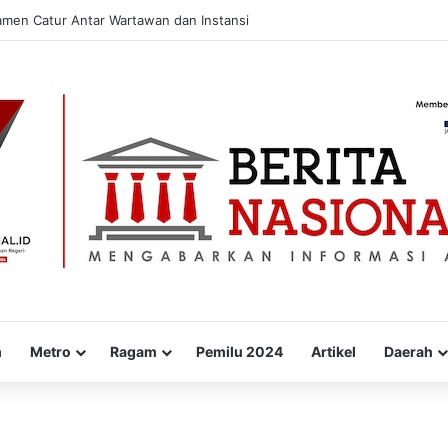
amen Catur Antar Wartawan dan Instansi
m
Metro
Ragam
Pemilu 2024
Artikel
Daerah