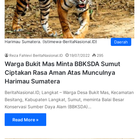
Harimau Sumatera. (Istimewa-BeritaNasional.ID)
Daerah
Reza Fahlevi BeritaNasional.ID
19/07/2022
295
Warga Bukit Mas Minta BBKSDA Sumut
Ciptakan Rasa Aman Atas Munculnya
Harimau Sumatera
BeritaNasional.ID, Langkat – Warga Desa Bukit Mas, Kecamatan
Besitang, Kabupaten Langkat, Sumut, meminta Balai Besar
Konservasi Sumber Daya Alam (BBKSDA)…
Read More »