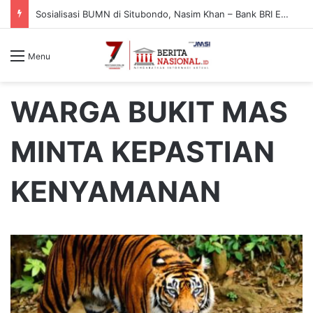
Sosialisasi BUMN di Situbondo, Nasim Khan – Bank BRI Edukasi Warga Cegah Penipuan Digital
Menu
WARGA BUKIT MAS
MINTA KEPASTIAN
KENYAMANAN