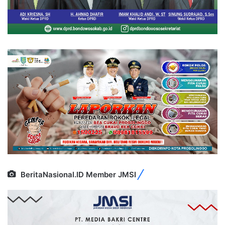
BeritaNasional.ID Member JMSI