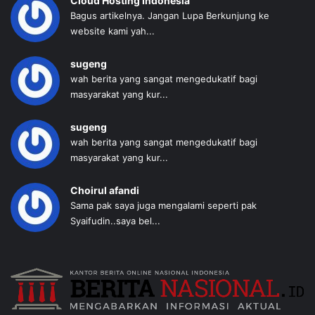
Cloud Hosting Indonesia
Bagus artikelnya. Jangan Lupa Berkunjung ke
website kami yah...
sugeng
wah berita yang sangat mengedukatif bagi
masyarakat yang kur...
sugeng
wah berita yang sangat mengedukatif bagi
masyarakat yang kur...
Choirul afandi
Sama pak saya juga mengalami seperti pak
Syaifudin..saya bel...