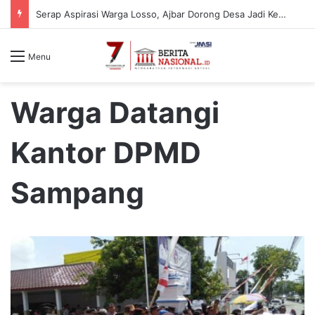
Serap Aspirasi Warga Losso, Ajbar Dorong Desa Jadi Kekuatan Ekonomi Masyarakat
Menu
Warga Datangi
Kantor DPMD
Sampang