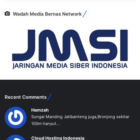
Wadah Media Bernas Network
Recent Comments
Hamzah
Sungai Manding Jatibanteng juga,Bronjong sekitar
100m hanyut...
Cloud Hosting Indonesia