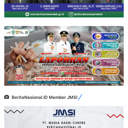
BeritaNasional.ID Member JMSI