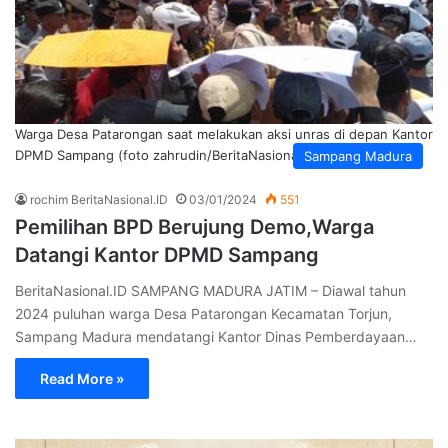
Warga Desa Patarongan saat melakukan aksi unras di depan Kantor
DPMD Sampang (foto zahrudin/BeritaNasional.ID)
Sampang Madura
rochim BeritaNasional.ID
03/01/2024
551
Pemilihan BPD Berujung Demo,Warga
Datangi Kantor DPMD Sampang
BeritaNasional.ID SAMPANG MADURA JATIM – Diawal tahun
2024 puluhan warga Desa Patarongan Kecamatan Torjun,
Sampang Madura mendatangi Kantor Dinas Pemberdayaan…
Read More »