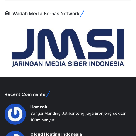
Wadah Media Bernas Network
Recent Comments
Hamzah
Sungai Manding Jatibanteng juga,Bronjong sekitar
100m hanyut...
Cloud Hosting Indonesia