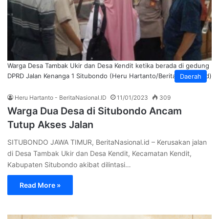
Warga Desa Tambak Ukir dan Desa Kendit ketika berada di gedung
DPRD Jalan Kenanga 1 Situbondo (Heru Hartanto/BeritaNasional.id)
Daerah
Heru Hartanto - BeritaNasional.ID
11/01/2023
309
Warga Dua Desa di Situbondo Ancam
Tutup Akses Jalan
SITUBONDO JAWA TIMUR, BeritaNasional.id – Kerusakan jalan
di Desa Tambak Ukir dan Desa Kendit, Kecamatan Kendit,
Kabupaten Situbondo akibat dilintasi…
Read More »