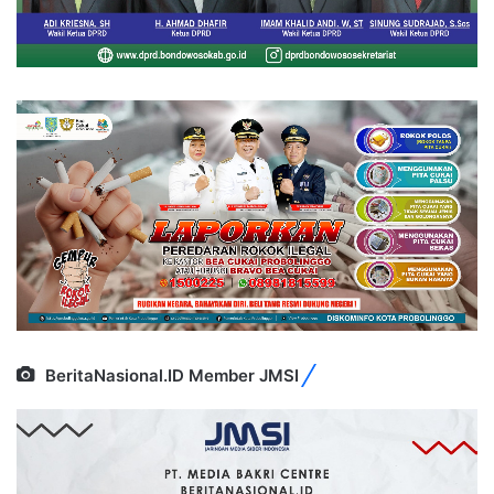
BeritaNasional.ID Member JMSI