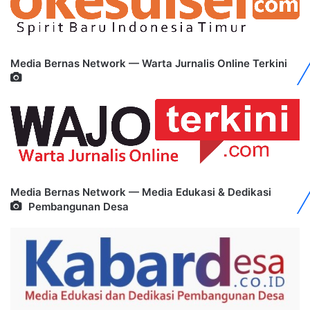
Media Bernas Network — Warta Jurnalis Online Terkini
Media Bernas Network — Media Edukasi & Dedikasi
Pembangunan Desa