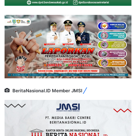
BeritaNasional.ID Member JMSI