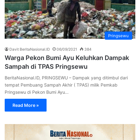
Pringsewu
Davit BeritaNasional.ID
06/09/2021
384
Warga Pekon Bumi Ayu Keluhkan Dampak
Sampah di TPAS Pringsewu
BeritaNasional.ID, PRINGSEWU – Dampak yang ditimbul dari
tempat Pembuang Sampah Akhir ( TPAS) milik Pemkab
Pringsewu di Pekon Bumi Ayu…
Read More »