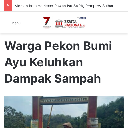
Momen Kemerdekaan Rawan Isu SARA, Pemprov Sulbar Perkuat Literasi Digital Warga
Menu
Warga Pekon Bumi
Ayu Keluhkan
Dampak Sampah