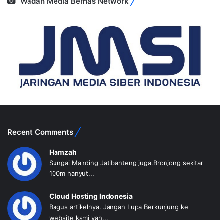
Wadah Media Bernas Network
Recent Comments
Hamzah
Sungai Manding Jatibanteng juga,Bronjong sekitar
100m hanyut...
Cloud Hosting Indonesia
Bagus artikelnya. Jangan Lupa Berkunjung ke
website kami yah...