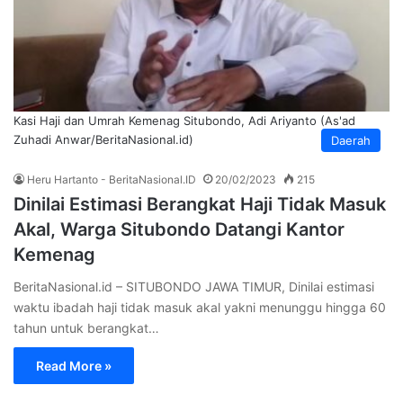
Kasi Haji dan Umrah Kemenag Situbondo, Adi Ariyanto (As'ad
Zuhadi Anwar/BeritaNasional.id)
Daerah
Heru Hartanto - BeritaNasional.ID
20/02/2023
215
Dinilai Estimasi Berangkat Haji Tidak Masuk
Akal, Warga Situbondo Datangi Kantor
Kemenag
BeritaNasional.id – SITUBONDO JAWA TIMUR, Dinilai estimasi
waktu ibadah haji tidak masuk akal yakni menunggu hingga 60
tahun untuk berangkat…
Read More »