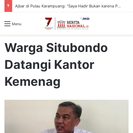
Ajbar di Pulau Karampuang: “Saya Hadir Bukan karena Pemilu, tapi karena Tanggung Jawab Moral”
Menu
Warga Situbondo
Datangi Kantor
Kemenag