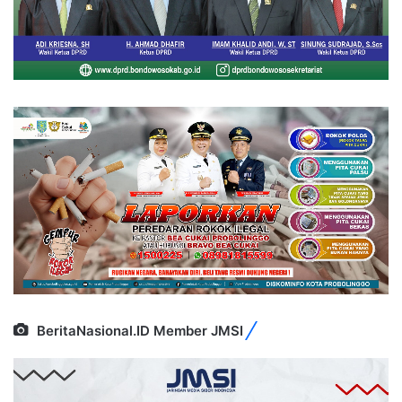
BeritaNasional.ID Member JMSI