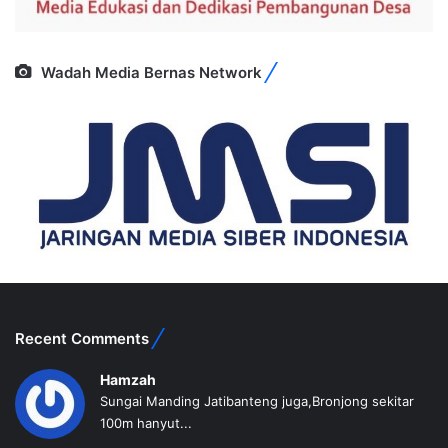
Wadah Media Bernas Network
Recent Comments
Hamzah
Sungai Manding Jatibanteng juga,Bronjong sekitar
100m hanyut...