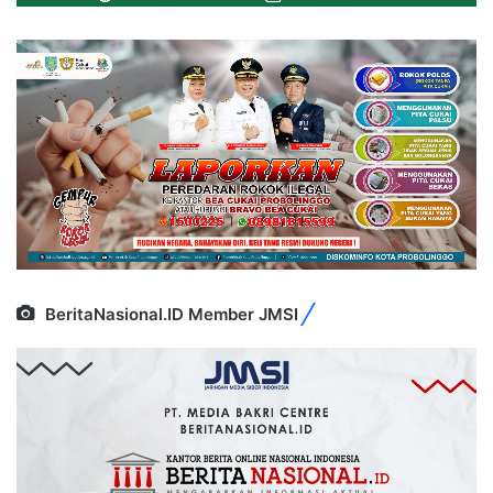
BeritaNasional.ID Member JMSI