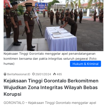
Kejaksaan Tinggi Gorontalo menggelar apel penandatanganan
komitmen bersama dan pakta integritas seluruh pegawai (foto:
humas)
Hukum & Kriminal
BeritaNasional.ID
29/01/2024
465
Kejaksaan Tinggi Gorontalo Berkomitmen
Wujudkan Zona Integritas Wilayah Bebas
Korupsi
GORONTALO – Kejaksaan Tinggi Gorontalo menggelar apel