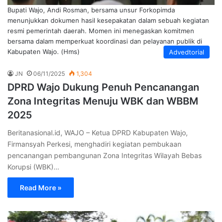
Bupati Wajo, Andi Rosman, bersama unsur Forkopimda
menunjukkan dokumen hasil kesepakatan dalam sebuah kegiatan
resmi pemerintah daerah. Momen ini menegaskan komitmen
bersama dalam memperkuat koordinasi dan pelayanan publik di
Kabupaten Wajo. (Hms)
Advedtorial
JN
06/11/2025
1,304
DPRD Wajo Dukung Penuh Pencanangan
Zona Integritas Menuju WBK dan WBBM
2025
Beritanasional.id, WAJO – Ketua DPRD Kabupaten Wajo,
Firmansyah Perkesi, menghadiri kegiatan pembukaan
pencanangan pembangunan Zona Integritas Wilayah Bebas
Korupsi (WBK)…
Read More »