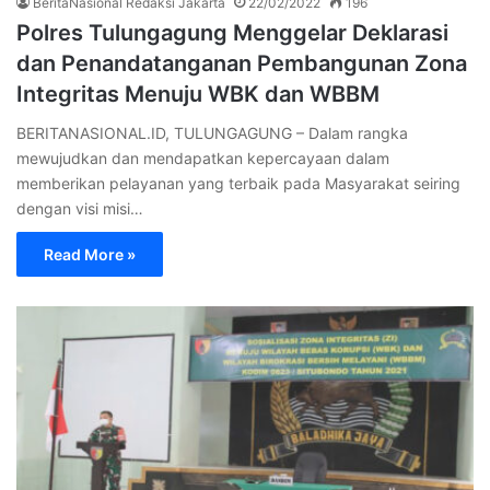
BeritaNasional Redaksi Jakarta
22/02/2022
196
Polres Tulungagung Menggelar Deklarasi
dan Penandatanganan Pembangunan Zona
Integritas Menuju WBK dan WBBM
BERITANASIONAL.ID, TULUNGAGUNG – Dalam rangka
mewujudkan dan mendapatkan kepercayaan dalam
memberikan pelayanan yang terbaik pada Masyarakat seiring
dengan visi misi…
Read More »