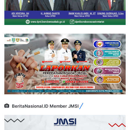
BeritaNasional.ID Member JMSI