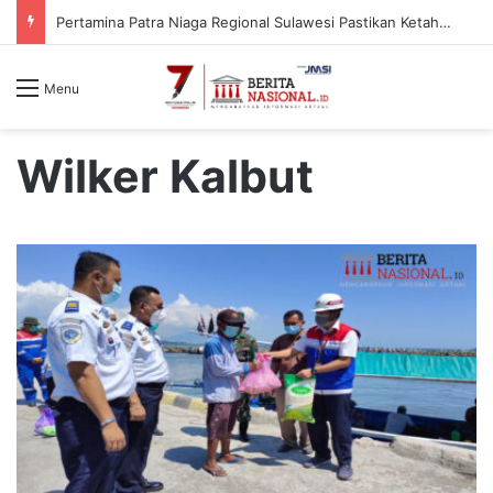
PCNU Akan Berjuang Berdasarkan Nilai dan Tradisi Perjuangan Para Kyai
Menu
Wilker Kalbut