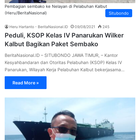
Pembagian sembako ke Nelayan di Pelabuhan Kalbut
(Heru/BeritaNasional)
Situbondo
Heru Hartanto - BeritaNasional.ID
09/08/2021
245
Peduli, KSOP Kelas IV Panarukan Wilker
Kalbut Bagikan Paket Sembako
BeritaNasional.ID – SITUBONDO JAWA TIMUR, – Kantor
Kesyahbandaran dan Otoritas Pelabuhan (KSOP) Kelas IV
Panarukan, Wilayah Kerja Pelabuhan Kalbut bekerjasama…
Read More »