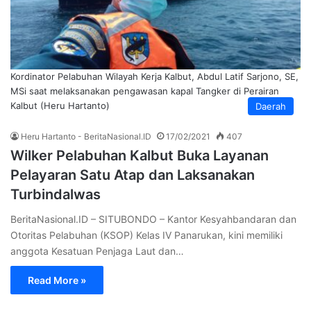
Kordinator Pelabuhan Wilayah Kerja Kalbut, Abdul Latif Sarjono, SE,
MSi saat melaksanakan pengawasan kapal Tangker di Perairan
Kalbut (Heru Hartanto)
Daerah
Heru Hartanto - BeritaNasional.ID
17/02/2021
407
Wilker Pelabuhan Kalbut Buka Layanan
Pelayaran Satu Atap dan Laksanakan
Turbindalwas
BeritaNasional.ID – SITUBONDO – Kantor Kesyahbandaran dan
Otoritas Pelabuhan (KSOP) Kelas IV Panarukan, kini memiliki
anggota Kesatuan Penjaga Laut dan…
Read More »