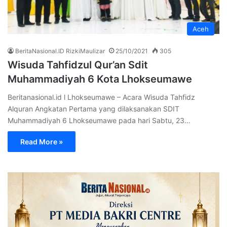
Aceh
BeritaNasional.ID RizkiMaulizar
25/10/2021
305
Wisuda Tahfidzul Qur’an Sdit
Muhammadiyah 6 Kota Lhokseumawe
Beritanasional.id l Lhokseumawe – Acara Wisuda Tahfidz
Alquran Angkatan Pertama yang dilaksanakan SDIT
Muhammadiyah 6 Lhokseumawe pada hari Sabtu, 23…
Read More »