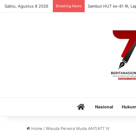
Sabtu, Agustus 8 2026
Breaking News
Sambut HUT ke-81 RI, La
Home
Nasional
Huku
Home
/
Wisuda Perwira Muda ANT/ATT IV