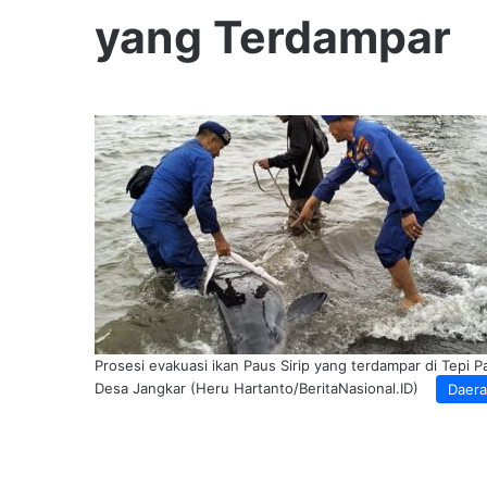
yang Terdampar
Prosesi evakuasi ikan Paus Sirip yang terdampar di Tepi P
Desa Jangkar (Heru Hartanto/BeritaNasional.ID)
Daer