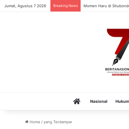
Jumat, Agustus 7 2026
Breaking News
Momen Haru di Situbondo
Home
Nasional
Huku
Home
/
yang Terdampar