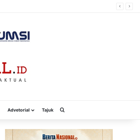
Kasih
Cari
Advetorial
Tajuk