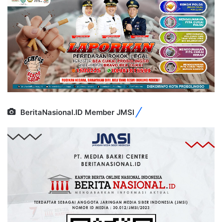
BeritaNasional.ID Member JMSI