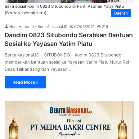
Bakti sosial Kodim 0823 Situbondo di Panti Asuhan Yatin Piatu
(BeritaNasional/Heru)
Daerah
Heru Hartanto - BeritaNasional.ID
07/05/2021
219
Dandim 0823 Situbondo Serahkan Bantuan
Sosial ke Yayasan Yatim Piatu
BeritaNasional.ID – SITUBONDO – Kodim 0823 Situbondo
memberikan bantuan sosial ke Yayasan Yatim Piatu Nurur Rofi’
Desa Talkandang dan Yayasan…
Read More »