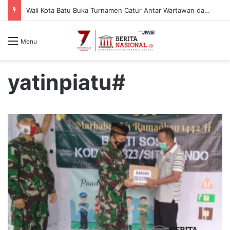
Wali Kota Batu Buka Turnamen Catur Antar Wartawan dan Instansi
Menu
yatinpiatu#