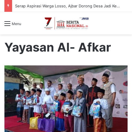
Serap Aspirasi Warga Losso, Ajbar Dorong Desa Jadi Kekuatan Ekonomi Masyarakat
Menu
Yayasan Al- Afkar