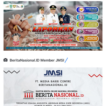
BeritaNasional.ID Member JMSI