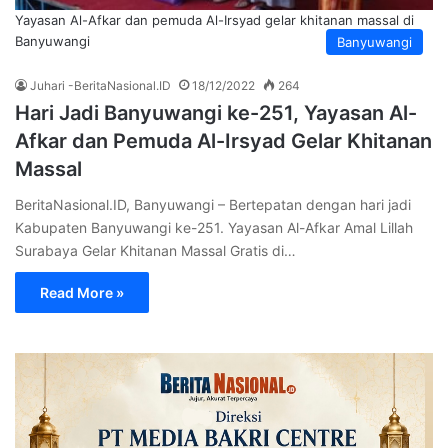
Yayasan Al-Afkar dan pemuda Al-Irsyad gelar khitanan massal di
Banyuwangi
Banyuwangi
Juhari -BeritaNasional.ID
18/12/2022
264
Hari Jadi Banyuwangi ke-251, Yayasan Al-
Afkar dan Pemuda Al-Irsyad Gelar Khitanan
Massal
BeritaNasional.ID, Banyuwangi – Bertepatan dengan hari jadi
Kabupaten Banyuwangi ke-251. Yayasan Al-Afkar Amal Lillah
Surabaya Gelar Khitanan Massal Gratis di…
Read More »