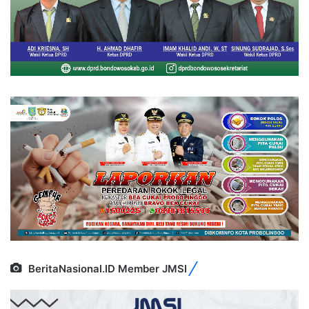
BeritaNasional.ID Member JMSI