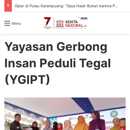
Ajbar di Pulau Karampuang: “Saya Hadir Bukan karena Pemilu, tapi karena Tanggung Jawab Moral”
Menu
Yayasan Gerbong
Insan Peduli Tegal
(YGIPT)