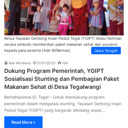
Ketua Yayasan Gerbong Insan Peduli Tegal (YGIPT) Abdul Rohman
secara simbolis memberikan paket makanan sehat dan souvenir
kepada para peserta (Ade W/Bernas)
Jawa Tengah
Ade Windiarto
21/01/2023
194
Dukung Program Pemerintah, YGIPT
Sosialisasi Stunting dan Pembagian Paket
Makanan Sehat di Desa Tegalwangi
BeritaNasional.ID, Tegal – Untuk mendukung program
pemerintah dalam mengatasi stunting, Yayasan Gerbong Insan
Peduli Tegal (YGIPT) yang bergerak dibidang sosial,…
Read More »