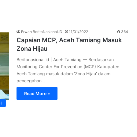
Erwan BeritaNasional.ID
11/01/2022
364
Capaian MCP, Aceh Tamiang Masuk
Zona Hijau
Beritanasional.id | Aceh Tamiang — Berdasarkan
Monitoring Center For Prevention (MCP) Kabupaten
Aceh Tamiang masuk dalam ‘Zona Hijau’ dalam
pencegahan…
Read More »
)
H