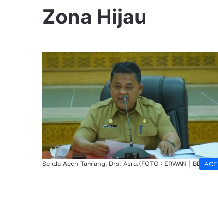
Zona Hijau
Sekda Aceh Tamiang, Drs. Asra.(FOTO : ERWAN | BERNAS
ACE