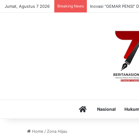
Jumat, Agustus 7 2026
Breaking News
Inovasi “GEMAR PENSI” D
Home
Nasional
Huku
Home
/
Zona Hijau