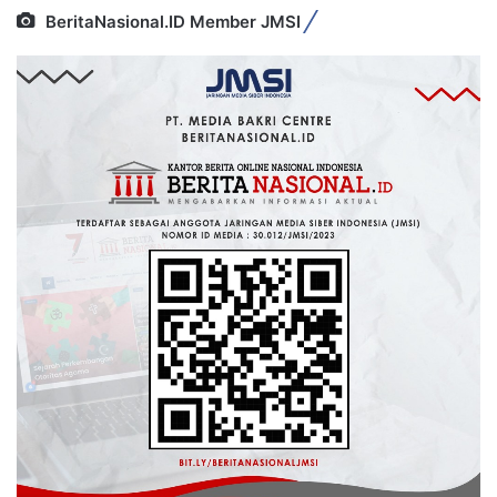
BeritaNasional.ID Member JMSI