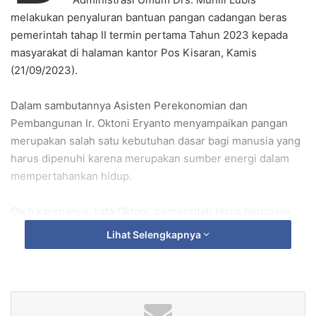
melakukan penyaluran bantuan pangan cadangan beras
pemerintah tahap II termin pertama Tahun 2023 kepada
masyarakat di halaman kantor Pos Kisaran, Kamis
(21/09/2023).
Dalam sambutannya Asisten Perekonomian dan
Pembangunan Ir. Oktoni Eryanto menyampaikan pangan
merupakan salah satu kebutuhan dasar bagi manusia yang
harus dipenuhi karena merupakan sumber energi dalam
mempertahankan hidup.
Oleh karenanya, kata Oktoni, pemerintah terus berupaya
dalam meningkatkan ketahanan pangan rumah tangga dan
Lihat Selengkapnya
meningkatkan akses pangan bagi masyarakat melalui
penyaluran cadangan pangan pemerintah berupa
pemberian bantuan pangan.