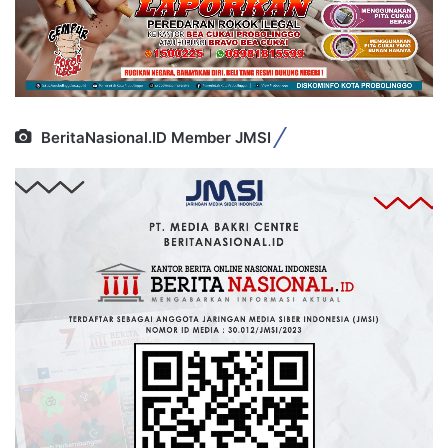
BeritaNasional.ID Member JMSI