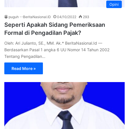
Opini
puguh --BeritaNasional.ID
04/10/2022
293
Seperti Apakah Sidang Pemeriksaan
Formal di Pengadilan Pajak?
Oleh: Ari Julianto, SE., MM. Ak.* BeritaNasional.Id —
Berdasarkan Pasal 1 angka 6 UU Nomor 14 Tahun 2002
Tentang Pengadilan…
Read More »