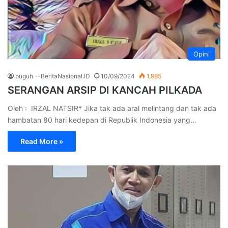
Opini
puguh --BeritaNasional.ID
10/09/2024
1,985
SERANGAN ARSIP DI KANCAH PILKADA
Oleh : IRZAL NATSIR* Jika tak ada aral melintang dan tak ada
hambatan 80 hari kedepan di Republik Indonesia yang…
Read More »