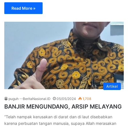
Read More »
Artikel
puguh --BeritaNasional.ID
05/05/2024
1,708
BANJIR MENGUNDANG, ARSIP MELAYANG
“Telah nampak kerusakan di darat dan di laut disebabkan
karena perbuatan tangan manusia, supaya Allah merasakan