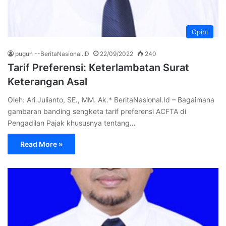
Opini
puguh --BeritaNasional.ID
22/09/2022
240
Tarif Preferensi: Keterlambatan Surat
Keterangan Asal
Oleh: Ari Julianto, SE., MM. Ak.* BeritaNasional.Id – Bagaimana
gambaran banding sengketa tarif preferensi ACFTA di
Pengadilan Pajak khususnya tentang…
Read More »