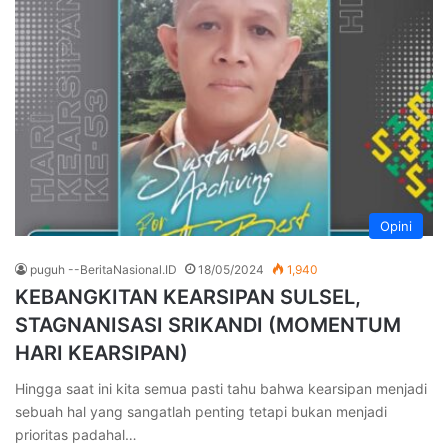
Opini
puguh --BeritaNasional.ID
18/05/2024
1,940
KEBANGKITAN KEARSIPAN SULSEL,
STAGNANISASI SRIKANDI (MOMENTUM
HARI KEARSIPAN)
Hingga saat ini kita semua pasti tahu bahwa kearsipan menjadi
sebuah hal yang sangatlah penting tetapi bukan menjadi
prioritas padahal…