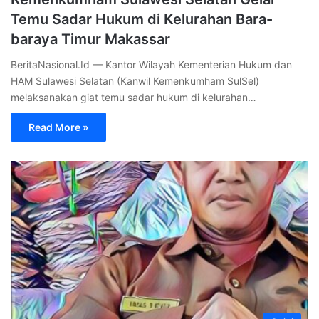
Temu Sadar Hukum di Kelurahan Bara-
baraya Timur Makassar
BeritaNasional.Id — Kantor Wilayah Kementerian Hukum dan
HAM Sulawesi Selatan (Kanwil Kemenkumham SulSel)
melaksanakan giat temu sadar hukum di kelurahan…
Read More »