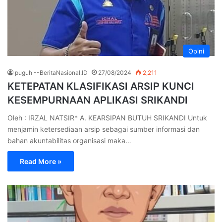
Opini
puguh --BeritaNasional.ID
27/08/2024
2,211
KETEPATAN KLASIFIKASI ARSIP KUNCI
KESEMPURNAAN APLIKASI SRIKANDI
Oleh : IRZAL NATSIR* A. KEARSIPAN BUTUH SRIKANDI Untuk
menjamin ketersediaan arsip sebagai sumber informasi dan
bahan akuntabilitas organisasi maka…
Read More »