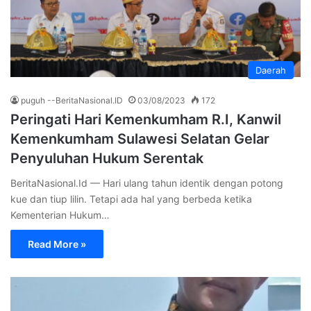
Daerah
puguh --BeritaNasional.ID
03/08/2023
172
Peringati Hari Kemenkumham R.I, Kanwil
Kemenkumham Sulawesi Selatan Gelar
Penyuluhan Hukum Serentak
BeritaNasional.Id — Hari ulang tahun identik dengan potong
kue dan tiup lilin. Tetapi ada hal yang berbeda ketika
Kementerian Hukum…
Read More »