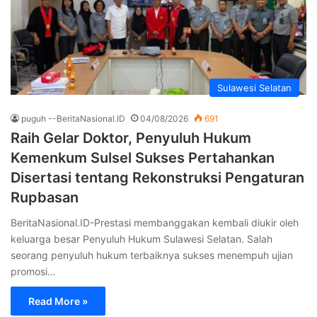
Sulawesi Selatan
puguh --BeritaNasional.ID
04/08/2026
691
Raih Gelar Doktor, Penyuluh Hukum
Kemenkum Sulsel Sukses Pertahankan
Disertasi tentang Rekonstruksi Pengaturan
Rupbasan
BeritaNasional.ID-Prestasi membanggakan kembali diukir oleh
keluarga besar Penyuluh Hukum Sulawesi Selatan. Salah
seorang penyuluh hukum terbaiknya sukses menempuh ujian
promosi…
Read More »