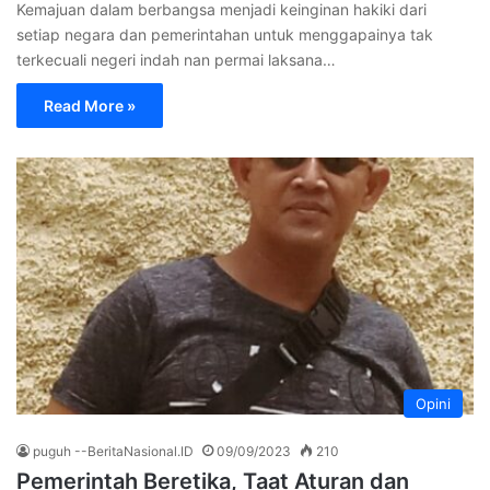
Kemajuan dalam berbangsa menjadi keinginan hakiki dari
setiap negara dan pemerintahan untuk menggapainya tak
terkecuali negeri indah nan permai laksana…
Read More »
Opini
puguh --BeritaNasional.ID
09/09/2023
210
Pemerintah Beretika, Taat Aturan dan