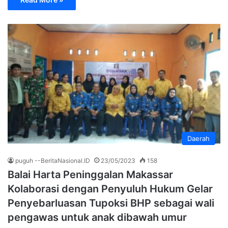
Daerah
puguh --BeritaNasional.ID
23/05/2023
158
Balai Harta Peninggalan Makassar
Kolaborasi dengan Penyuluh Hukum Gelar
Penyebarluasan Tupoksi BHP sebagai wali
pengawas untuk anak dibawah umur