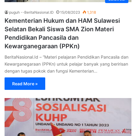
puguh --BeritaNasional.ID
15/08/2023
1,318
Kementerian Hukum dan HAM Sulawesi
Selatan Bekali Siswa SMA Zion Materi
Pendidikan Pancasila dan
Kewarganegaraan (PPKn)
BeritaNasional.Id – “Materi pelajaran Pendidikan Pancasila dan
Kewarganegaraan (PPKn) untuk pelajar banyak yang beririsan
dengan tugas pokok dan fungsi Kementerian…
Read More »