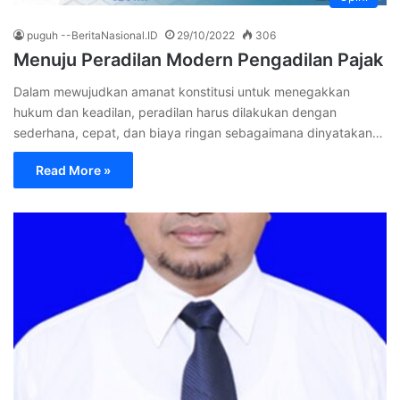
puguh --BeritaNasional.ID
29/10/2022
306
Menuju Peradilan Modern Pengadilan Pajak
Dalam mewujudkan amanat konstitusi untuk menegakkan
hukum dan keadilan, peradilan harus dilakukan dengan
sederhana, cepat, dan biaya ringan sebagaimana dinyatakan…
Read More »