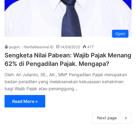
Opini
puguh --BeritaNasional.ID
14/09/2022
477
Sengketa Nilai Pabean: Wajib Pajak Menang
62% di Pengadilan Pajak. Mengapa?
Oleh: Ari Julianto, SE., AK., MM* Pengadilan Pajak merupakan
badan peradilan yang melaksanakan kekuasaan kehakiman
bagi Wajib Pajak atau penanggung…
Read More »
Next page