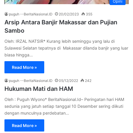
Opini
puguh --BeritaNasional.ID
20/02/2023
355
Arsip Antara Banjir Makassar dan Pujian
Sambo
Oleh: IRZAL NATSIR* Kurang lebih seminggu yang lalu di
Sulawesi Selatan tepatnya di Makassar dilanda banjir yang luar
biasa hingga…
Read More »
puguh --BeritaNasional.ID
05/12/2022
242
Hukuman Mati dan HAM
Oleh : Puguh Wiyono* BeritaNasional.Id– Peringatan hari HAM
sedunia yang jatuh setiap tanggal 10 Desember sering diikuti
dengan munculnya perdebatan…
Read More »