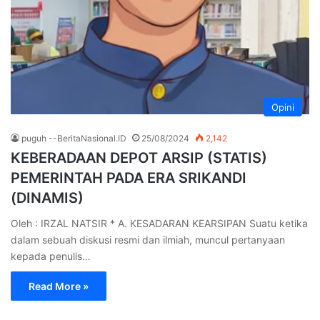
Opini
puguh --BeritaNasional.ID
25/08/2024
2,142
KEBERADAAN DEPOT ARSIP (STATIS)
PEMERINTAH PADA ERA SRIKANDI
(DINAMIS)
Oleh : IRZAL NATSIR * A. KESADARAN KEARSIPAN Suatu ketika
dalam sebuah diskusi resmi dan ilmiah, muncul pertanyaan
kepada penulis…
Read More »