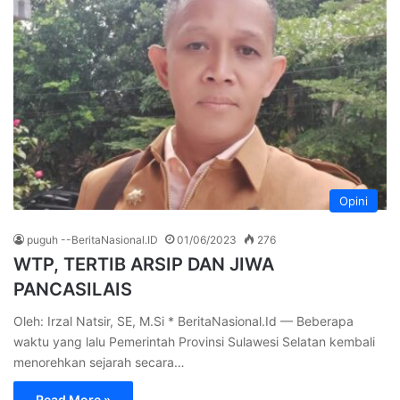
Opini
puguh --BeritaNasional.ID
01/06/2023
276
WTP, TERTIB ARSIP DAN JIWA
PANCASILAIS
Oleh: Irzal Natsir, SE, M.Si * BeritaNasional.Id — Beberapa
waktu yang lalu Pemerintah Provinsi Sulawesi Selatan kembali
menorehkan sejarah secara…
Read More »