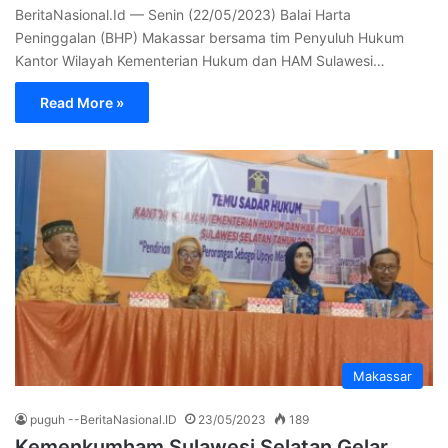
BeritaNasional.Id — Senin (22/05/2023) Balai Harta
Peninggalan (BHP) Makassar bersama tim Penyuluh Hukum
Kantor Wilayah Kementerian Hukum dan HAM Sulawesi…
Read More »
Makassar
puguh --BeritaNasional.ID
23/05/2023
189
Kemenkumham Sulawesi Selatan Gelar