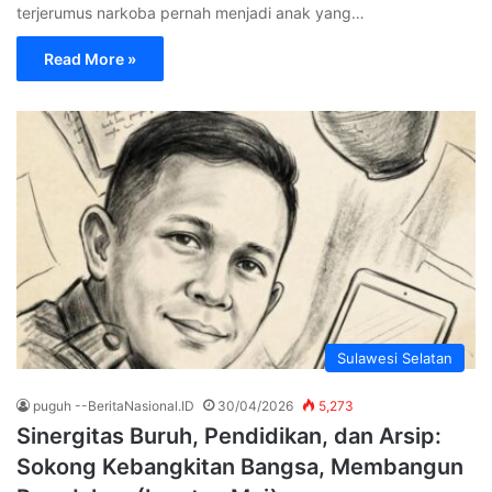
terjerumus narkoba pernah menjadi anak yang…
Read More »
Sulawesi Selatan
puguh --BeritaNasional.ID
30/04/2026
5,273
Sinergitas Buruh, Pendidikan, dan Arsip:
Sokong Kebangkitan Bangsa, Membangun