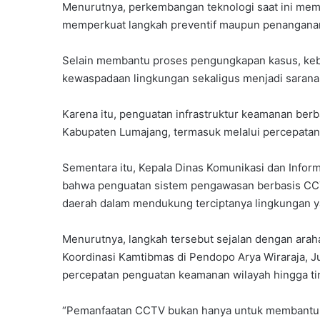
Menurutnya, perkembangan teknologi saat ini mem
memperkuat langkah preventif maupun penanganan 
Selain membantu proses pengungkapan kasus, keb
kewaspadaan lingkungan sekaligus menjadi sarana 
Karena itu, penguatan infrastruktur keamanan berba
Kabupaten Lumajang, termasuk melalui percepatan
Sementara itu, Kepala Dinas Komunikasi dan Info
bahwa penguatan sistem pengawasan berbasis CCTV
daerah dalam mendukung terciptanya lingkungan y
Menurutnya, langkah tersebut sejalan dengan arah
Koordinasi Kamtibmas di Pendopo Arya Wiraraja, J
percepatan penguatan keamanan wilayah hingga ti
“Pemanfaatan CCTV bukan hanya untuk membantu p