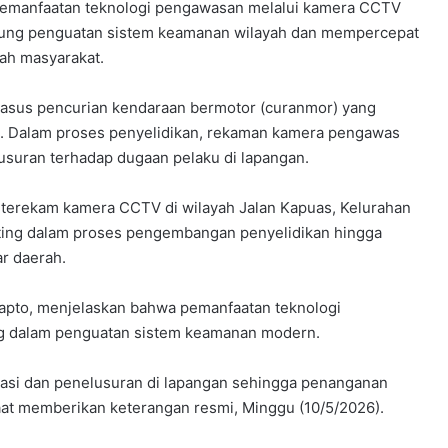
Pemanfaatan teknologi pengawasan melalui kamera CCTV
kung penguatan sistem keamanan wilayah dan mempercepat
gah masyarakat.
kasus pencurian kendaraan bermotor (curanmor) yang
g. Dalam proses penyelidikan, rekaman kamera pengawas
usuran terhadap dugaan pelaku di lapangan.
 terekam kamera CCTV di wilayah Jalan Kapuas, Kelurahan
ting dalam proses pengembangan penyelidikan hingga
r daerah.
apto, menjelaskan bahwa pemanfaatan teknologi
g dalam penguatan sistem keamanan modern.
asi dan penelusuran di lapangan sehingga penanganan
 saat memberikan keterangan resmi, Minggu (10/5/2026).