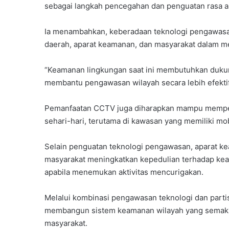
sebagai langkah pencegahan dan penguatan rasa a
Ia menambahkan, keberadaan teknologi pengawasa
daerah, aparat keamanan, dan masyarakat dalam me
“Keamanan lingkungan saat ini membutuhkan duku
membantu pengawasan wilayah secara lebih efektif
Pemanfaatan CCTV juga diharapkan mampu memperk
sehari-hari, terutama di kawasan yang memiliki mo
Selain penguatan teknologi pengawasan, aparat k
masyarakat meningkatkan kepedulian terhadap kea
apabila menemukan aktivitas mencurigakan.
Melalui kombinasi pengawasan teknologi dan part
membangun sistem keamanan wilayah yang semakin 
masyarakat.