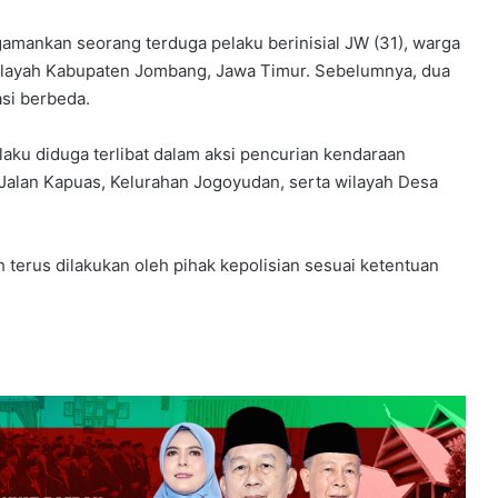
mankan seorang terduga pelaku berinisial JW (31), warga
layah Kabupaten Jombang, Jawa Timur. Sebelumnya, dua
asi berbeda.
laku diduga terlibat dalam aksi pencurian kendaraan
 Jalan Kapuas, Kelurahan Jogoyudan, serta wilayah Desa
terus dilakukan oleh pihak kepolisian sesuai ketentuan