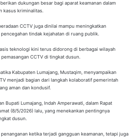
berikan dukungan besar bagi aparat keamanan dalam
kasus kriminalitas.
eradaan CCTV juga dinilai mampu meningkatkan
pencegahan tindak kejahatan di ruang publik.
sis teknologi kini terus didorong di berbagai wilayah
 pemasangan CCTV di tingkat dusun.
rmatika Kabupaten Lumajang, Mustaqim, menyampaikan
 menjadi bagian dari langkah kolaboratif pemerintah
ang aman dan kondusif.
an Bupati Lumajang, Indah Amperawati, dalam Rapat
umat (8/5/2026) lalu, yang menekankan pentingnya
ngkat dusun.
enanganan ketika terjadi gangguan keamanan, tetapi juga