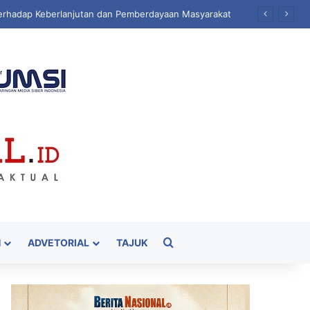
sa
Cari
H
ADVETORIAL
TAJUK