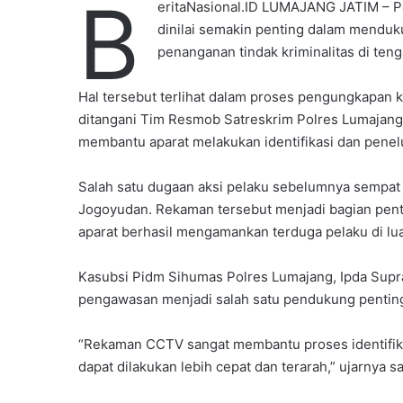
B
eritaNasional.ID LUMAJANG JATIM – 
dinilai semakin penting dalam mendu
penanganan tindak kriminalitas di ten
Hal tersebut terlihat dalam proses pengungkapan 
ditangani Tim Resmob Satreskrim Polres Lumajan
membantu aparat melakukan identifikasi dan penel
Salah satu dugaan aksi pelaku sebelumnya sempat
Jogoyudan. Rekaman tersebut menjadi bagian pen
aparat berhasil mengamankan terduga pelaku di lua
Kasubsi Pidm Sihumas Polres Lumajang, Ipda Supr
pengawasan menjadi salah satu pendukung pentin
“Rekaman CCTV sangat membantu proses identifik
dapat dilakukan lebih cepat dan terarah,” ujarnya