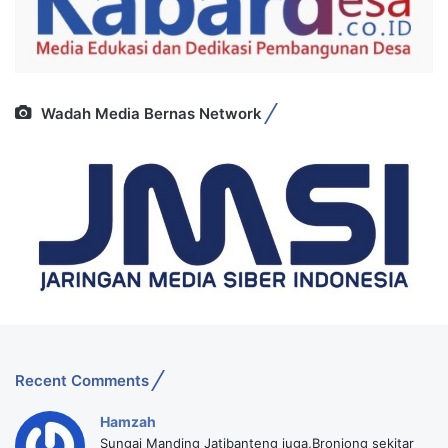
Wadah Media Bernas Network
Recent Comments
Hamzah
Sungai Manding Jatibanteng juga,Bronjong sekitar