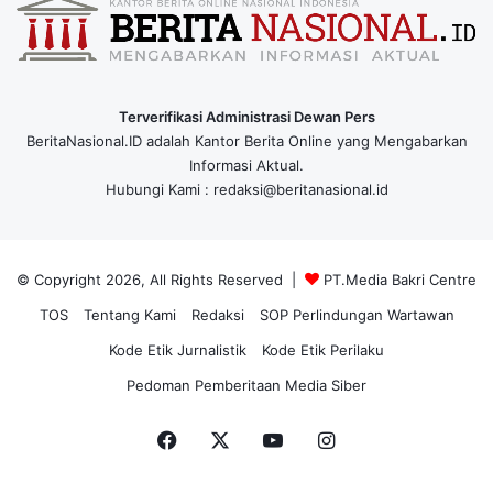
Terverifikasi Administrasi Dewan Pers
BeritaNasional.ID adalah Kantor Berita Online yang Mengabarkan
Informasi Aktual.
Hubungi Kami : redaksi@beritanasional.id
© Copyright 2026, All Rights Reserved |
PT.Media Bakri Centre
TOS
Tentang Kami
Redaksi
SOP Perlindungan Wartawan
Kode Etik Jurnalistik
Kode Etik Perilaku
Pedoman Pemberitaan Media Siber
Facebook
X
YouTube
Instagram