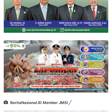
BeritaNasional.ID Member JMSI