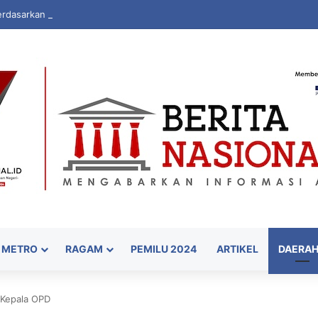
dasarkan Nilai dan Tradisi Perjuangan Para Kyai
METRO
RAGAM
PEMILU 2024
ARTIKEL
DAERA
a Kepala OPD