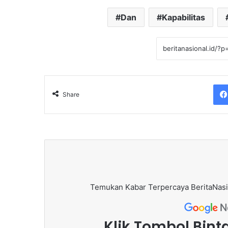
Dan
Kapabilitas
Share
Temukan Kabar Terpercaya BeritaNasi
Klik Tombol Bint