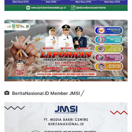
BeritaNasional.ID Member JMSI