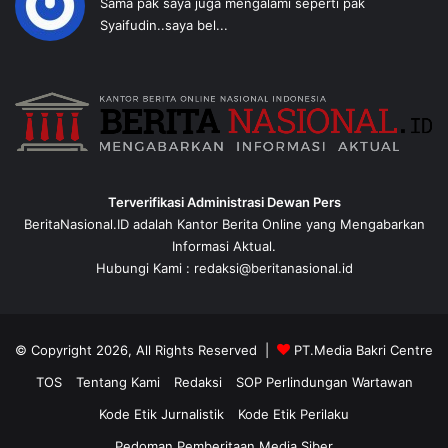
Sama pak saya juga mengalami seperti pak
Syaifudin..saya bel...
Terverifikasi Administrasi Dewan Pers
BeritaNasional.ID adalah Kantor Berita Online yang Mengabarkan
Informasi Aktual.
Hubungi Kami : redaksi@beritanasional.id
© Copyright 2026, All Rights Reserved |
PT.Media Bakri Centre
TOS
Tentang Kami
Redaksi
SOP Perlindungan Wartawan
Kode Etik Jurnalistik
Kode Etik Perilaku
Pedoman Pemberitaan Media Siber