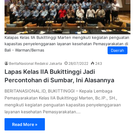
Kalapas Kelas IIA Bukittinggi Marten mengikuti kegiatan penguatan
kapasitas penyelenggaraan layanan kesehatan Pemasyarakatan di
Bali - Warman/Bernas
Daerah
BeritaNasional Redaksi Jakarta
28/07/2022
243
Lapas Kelas IIA Bukittinggi Jadi
Percontohan di Sumbar, Ini Alasannya
BERITANASIONAL.ID, BUKITTINGGI – Kepala Lembaga
Pemasyarakatan Kelas IIA Bukittinggi Marten, Bc.IP., SH.,
mengikuti kegiatan penguatan kapasitas penyelenggaraan
layanan kesehatan Pemasyarakatan.…
Read More »