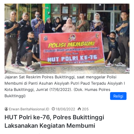
Jajaran Sat Reskrim Polres Bukittinggi, saat menggelar Polisi
Membumi di Panti Asuhan Aisyiyah Putri Paud Terpadu Aisyiyah I
Kota Bukittinggi, Jum'at (17/6/2022). (Dok. Humas Polres
Bukittinggi)
Religi
Erwan BeritaNasional.ID
18/06/2022
205
HUT Polri ke-76, Polres Bukittinggi
Laksanakan Kegiatan Membumi