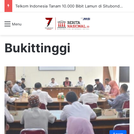
Telkom Indonesia Tanam 10.000 Bibit Lamun di Situbondo, Dorong Pemulihan Ekosistem Pesisir
Menu
Bukittinggi
Agam