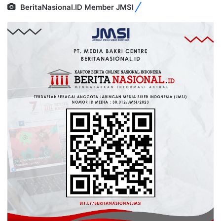
BeritaNasional.ID Member JMSI