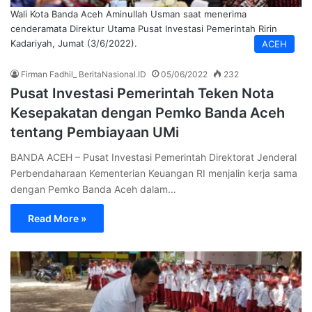
Wali Kota Banda Aceh Aminullah Usman saat menerima
cenderamata Direktur Utama Pusat Investasi Pemerintah Ririn
Kadariyah, Jumat (3/6/2022).
ACEH
Firman Fadhil_ BeritaNasional.ID
05/06/2022
232
Pusat Investasi Pemerintah Teken Nota
Kesepakatan dengan Pemko Banda Aceh
tentang Pembiayaan UMi
BANDA ACEH – Pusat Investasi Pemerintah Direktorat Jenderal
Perbendaharaan Kementerian Keuangan RI menjalin kerja sama
dengan Pemko Banda Aceh dalam…
Read More »