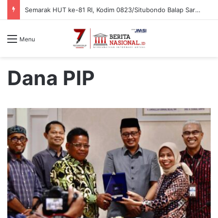
Semarak HUT ke-81 RI, Kodim 0823/Situbondo Balap Sarung Hingga Lomba Bongkar Senjata
Menu
Dana PIP