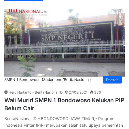
SMPN 1 Bondowoso (Sudarsono/BeritaNasional)
Daerah
Heru Hartanto - BeritaNasional.ID
27/08/2021
336
Wali Murid SMPN 1 Bondowoso Kelukan PIP
Belum Cair
BeritaNasional.ID – BONDOWOSO JAWA TIMUR,- Program
Indonesia Pintar (PIP) merupakan salah satu upaya pemerintah