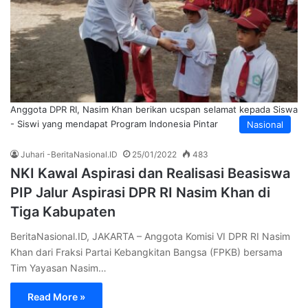
Anggota DPR RI, Nasim Khan berikan ucspan selamat kepada Siswa
- Siswi yang mendapat Program Indonesia Pintar
Nasional
Juhari -BeritaNasional.ID
25/01/2022
483
NKI Kawal Aspirasi dan Realisasi Beasiswa
PIP Jalur Aspirasi DPR RI Nasim Khan di
Tiga Kabupaten
BeritaNasional.ID, JAKARTA – Anggota Komisi VI DPR RI Nasim
Khan dari Fraksi Partai Kebangkitan Bangsa (FPKB) bersama
Tim Yayasan Nasim…
Read More »