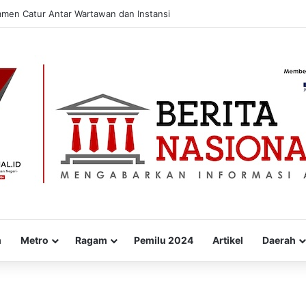
amen Catur Antar Wartawan dan Instansi
m
Metro
Ragam
Pemilu 2024
Artikel
Daerah