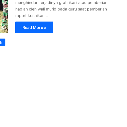
menghindari terjadinya gratifikasi atau pemberian
hadiah oleh wali murid pada guru saat pemberian
raport kenaikan…
Read More »
ah