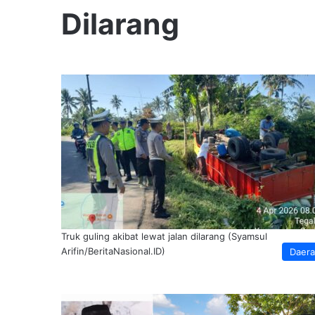
Dilarang
Truk guling akibat lewat jalan dilarang (Syamsul
Arifin/BeritaNasional.ID)
Daer