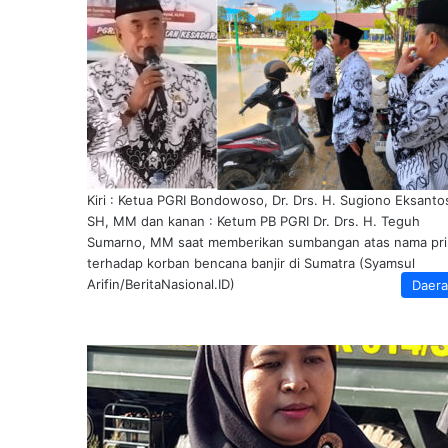
Kiri : Ketua PGRI Bondowoso, Dr. Drs. H. Sugiono Eksanto
SH, MM dan kanan : Ketum PB PGRI Dr. Drs. H. Teguh
Sumarno, MM saat memberikan sumbangan atas nama pri
terhadap korban bencana banjir di Sumatra (Syamsul
Arifin/BeritaNasional.ID)
Daer