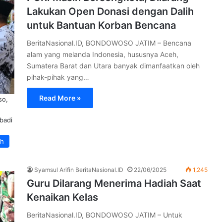
Lakukan Open Donasi dengan Dalih
untuk Bantuan Korban Bencana
BeritaNasional.ID, BONDOWOSO JATIM – Bencana
alam yang melanda Indonesia, hususnya Aceh,
Sumatera Barat dan Utara banyak dimanfaatkan oleh
pihak-pihak yang…
Read More »
so,
badi
ah
Syamsul Arifin BeritaNasional.ID
22/06/2025
1,245
Guru Dilarang Menerima Hadiah Saat
Kenaikan Kelas
BeritaNasional.ID, BONDOWOSO JATIM – Untuk