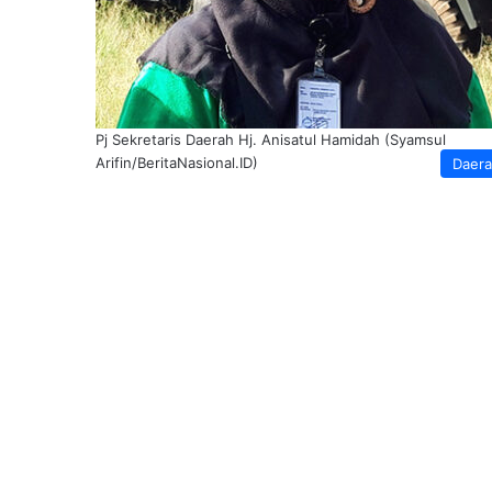
Pj Sekretaris Daerah Hj. Anisatul Hamidah (Syamsul
Arifin/BeritaNasional.ID)
Daer