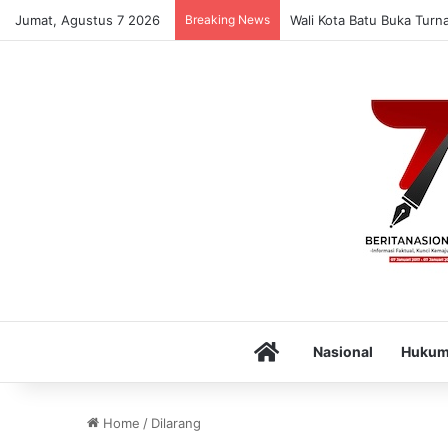
Jumat, Agustus 7 2026
Breaking News
Wali Kota Batu Buka Turn
Home
Nasional
Huku
Home
/
Dilarang