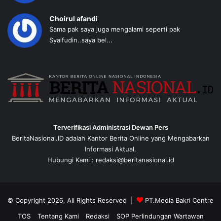
Choirul afandi
Sama pak saya juga mengalami seperti pak
Syaifudin..saya bel...
Terverifikasi Administrasi Dewan Pers
BeritaNasional.ID adalah Kantor Berita Online yang Mengabarkan
Informasi Aktual.
Hubungi Kami : redaksi@beritanasional.id
© Copyright 2026, All Rights Reserved |
PT.Media Bakri Centre
TOS
Tentang Kami
Redaksi
SOP Perlindungan Wartawan