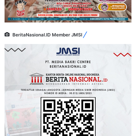
BeritaNasional.ID Member JMSI