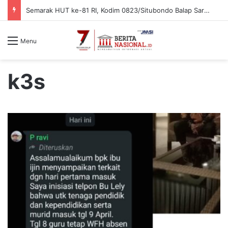
Semarak HUT ke-81 RI, Kodim 0823/Situbondo Balap Sarung Hingga Lomba Bongkar Senjata
Menu
k3s