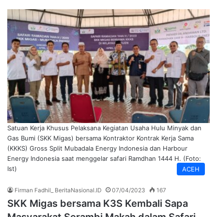
Satuan Kerja Khusus Pelaksana Kegiatan Usaha Hulu Minyak dan
Gas Bumi (SKK Migas) bersama Kontraktor Kontrak Kerja Sama
(KKKS) Gross Split Mubadala Energy Indonesia dan Harbour
Energy Indonesia saat menggelar safari Ramdhan 1444 H. (Foto:
Ist)
ACEH
Firman Fadhil_ BeritaNasional.ID
07/04/2023
167
SKK Migas bersama K3S Kembali Sapa