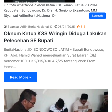
Kiri foto whattapps oknom Ketua K3s, kanan, Ketua PD PGRI
Kabupaten Bondowoso, Dr. Drs. H. Sugiono Eksantoso, MM
(Syamsul Arifin/BeritaNasional.ID)
Daerah
Syamsul Arifin BeritaNasional.ID
08/04/2025
815
Oknum Ketua K3S Wringin Diduga Lakukan
Pelecehan SE Bupati
BeritaNasional.ID, BONDOWOSO JATIM – Bupati Bondowoso,
KH. Abd. Hamid Wahed mengeluarkan Surat Edaran (SE)
bernomor 100.3.3.2/115/430.4.2/25 tentang Work From
Home…
Read More »