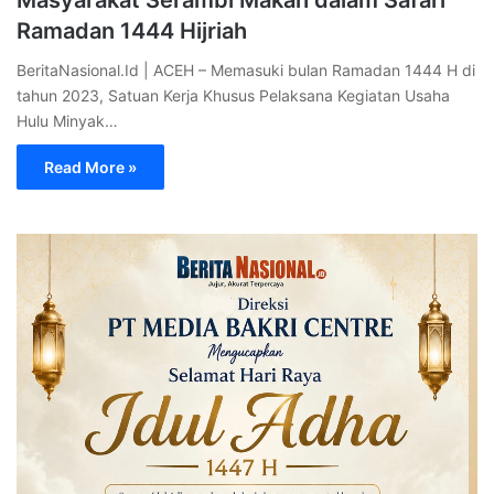
Masyarakat Serambi Makah dalam Safari
Ramadan 1444 Hijriah
BeritaNasional.Id | ACEH – Memasuki bulan Ramadan 1444 H di
tahun 2023, Satuan Kerja Khusus Pelaksana Kegiatan Usaha
Hulu Minyak…
Read More »