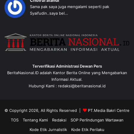
Choirul afandi
Sama pak saya juga mengalami seperti pak
Syaifudin..saya bel...
Terverifikasi Administrasi Dewan Pers
BeritaNasional.ID adalah Kantor Berita Online yang Mengabarkan
Informasi Aktual.
Hubungi Kami : redaksi@beritanasional.id
© Copyright 2026, All Rights Reserved |
PT.Media Bakri Centre
TOS
Tentang Kami
Redaksi
SOP Perlindungan Wartawan
Kode Etik Jurnalistik
Kode Etik Perilaku