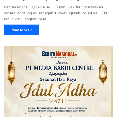
BeritaNasional.ID,SIAK RIAU – Bupati Siak turut sukseskan
secara langsung Musabaqah Tilawatil Qur’an (MTQ) ke – XXI
tahun 2023 tingkat Desa…
Read More »