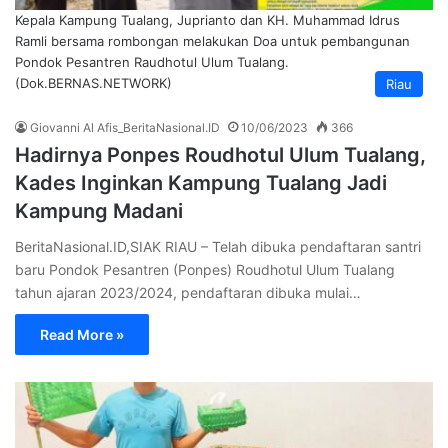
Kepala Kampung Tualang, Juprianto dan KH. Muhammad Idrus
Ramli bersama rombongan melakukan Doa untuk pembangunan
Pondok Pesantren Raudhotul Ulum Tualang.
(Dok.BERNAS.NETWORK)
Riau
Giovanni Al Afis_BeritaNasional.ID
10/06/2023
366
Hadirnya Ponpes Roudhotul Ulum Tualang,
Kades Inginkan Kampung Tualang Jadi
Kampung Madani
BeritaNasional.ID,SIAK RIAU – Telah dibuka pendaftaran santri
baru Pondok Pesantren (Ponpes) Roudhotul Ulum Tualang
tahun ajaran 2023/2024, pendaftaran dibuka mulai…
Read More »