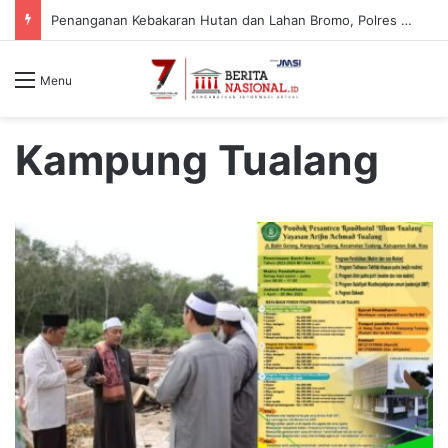
Penanganan Kebakaran Hutan dan Lahan Bromo, Polres Malang Pastikan Kawasan Jemplang Aman
Menu
Kampung Tualang