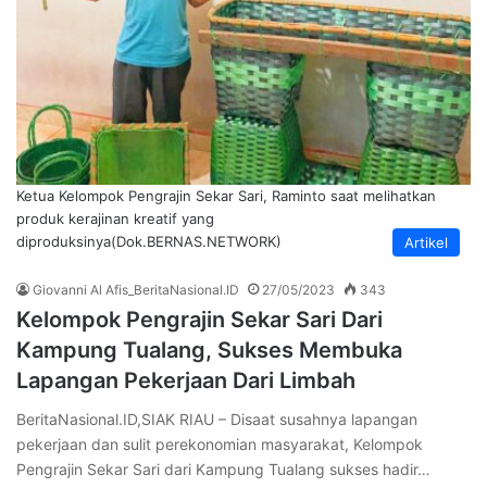
Ketua Kelompok Pengrajin Sekar Sari, Raminto saat melihatkan
produk kerajinan kreatif yang
diproduksinya(Dok.BERNAS.NETWORK)
Artikel
Giovanni Al Afis_BeritaNasional.ID
27/05/2023
343
Kelompok Pengrajin Sekar Sari Dari
Kampung Tualang, Sukses Membuka
Lapangan Pekerjaan Dari Limbah
BeritaNasional.ID,SIAK RIAU – Disaat susahnya lapangan
pekerjaan dan sulit perekonomian masyarakat, Kelompok
Pengrajin Sekar Sari dari Kampung Tualang sukses hadir…