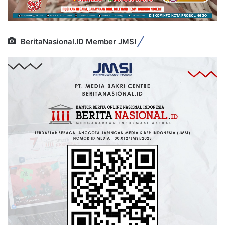
BeritaNasional.ID Member JMSI