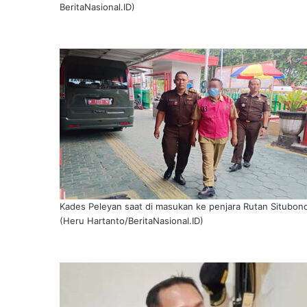
BeritaNasional.ID)
Kades Peleyan saat di masukan ke penjara Rutan Situbon
(Heru Hartanto/BeritaNasional.ID)