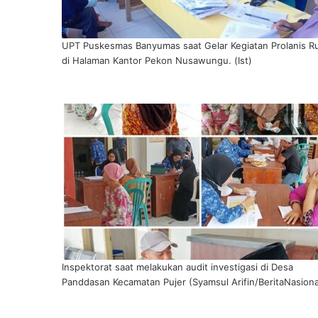
UPT Puskesmas Banyumas saat Gelar Kegiatan Prolanis Ru
di Halaman Kantor Pekon Nusawungu. (Ist)
Inspektorat saat melakukan audit investigasi di Desa
Panddasan Kecamatan Pujer (Syamsul Arifin/BeritaNasiona