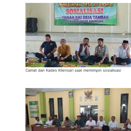
Camat dan Kades Kilensari saat memimpin sosialisasi