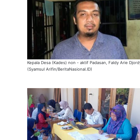
Kepala Desa (Kades) non - aktif Padasan, Faldy Arie Djord
(Syamsul Arifin/BeritaNasional.ID)