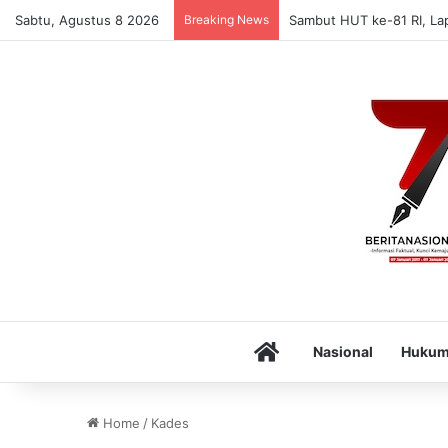
Sabtu, Agustus 8 2026
Breaking News
Sambut HUT ke-81 RI, La
Home
Nasional
Huku
Home
/
Kades