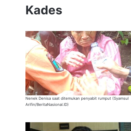
Kades
Nenek Denisa saat ditemukan penyabit rumput (Syamsul
Arifin/BeritaNasional.ID)