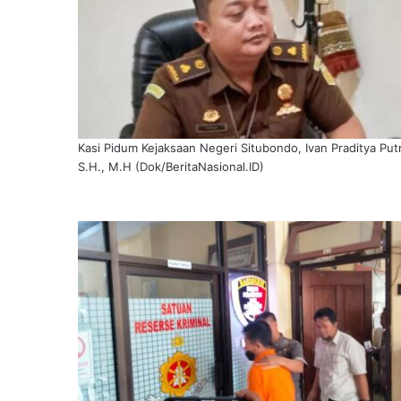
Kasi Pidum Kejaksaan Negeri Situbondo, Ivan Praditya Put
S.H., M.H (Dok/BeritaNasional.ID)