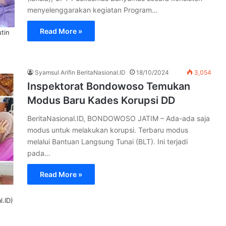
menyelenggarakan kegiatan Program…
Read More »
tin
Syamsul Arifin BeritaNasional.ID
18/10/2024
3,054
Inspektorat Bondowoso Temukan
Modus Baru Kades Korupsi DD
BeritaNasional.ID, BONDOWOSO JATIM – Ada-ada saja
modus untuk melakukan korupsi. Terbaru modus
melalui Bantuan Langsung Tunai (BLT). Ini terjadi
pada…
Read More »
l.ID)