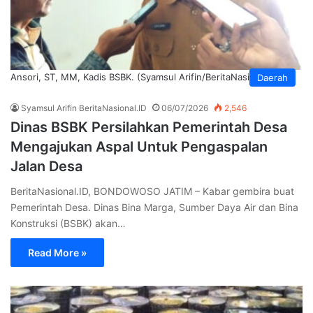
Ansori, ST, MM, Kadis BSBK. (Syamsul Arifin/BeritaNasional.ID)
Daerah
Syamsul Arifin BeritaNasional.ID
06/07/2026
2,546
Dinas BSBK Persilahkan Pemerintah Desa
Mengajukan Aspal Untuk Pengaspalan
Jalan Desa
BeritaNasional.ID, BONDOWOSO JATIM – Kabar gembira buat
Pemerintah Desa. Dinas Bina Marga, Sumber Daya Air dan Bina
Konstruksi (BSBK) akan…
Read More »