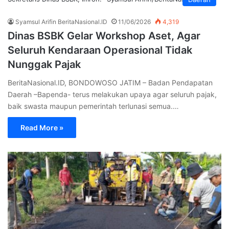
Syamsul Arifin BeritaNasional.ID
11/06/2026
4,319
Dinas BSBK Gelar Workshop Aset, Agar
Seluruh Kendaraan Operasional Tidak
Nunggak Pajak
BeritaNasional.ID, BONDOWOSO JATIM – Badan Pendapatan
Daerah –Bapenda- terus melakukan upaya agar seluruh pajak,
baik swasta maupun pemerintah terlunasi semua.…
Read More »