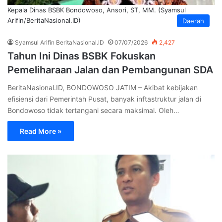
Kepala Dinas BSBK Bondowoso, Ansori, ST, MM. (Syamsul
Arifin/BeritaNasional.ID)
Daerah
Syamsul Arifin BeritaNasional.ID
07/07/2026
2,427
Tahun Ini Dinas BSBK Fokuskan
Pemeliharaan Jalan dan Pembangunan SDA
BeritaNasional.ID, BONDOWOSO JATIM – Akibat kebijakan
efisiensi dari Pemerintah Pusat, banyak inftastruktur jalan di
Bondowoso tidak tertangani secara maksimal. Oleh…
Read More »