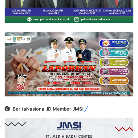
BeritaNasional.ID Member JMSI