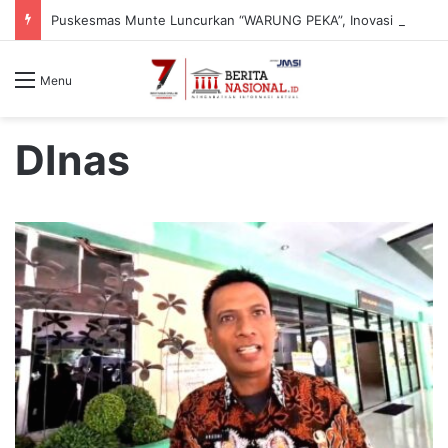
Puskesmas Munte Luncurkan “WARUNG PEKA”, Inovasi Peduli Kesehatan Jiwa hingga Pelosok Desa
Menu
DInas