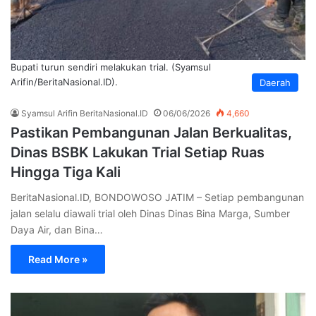
Bupati turun sendiri melakukan trial. (Syamsul
Arifin/BeritaNasional.ID).
Daerah
Syamsul Arifin BeritaNasional.ID
06/06/2026
4,660
Pastikan Pembangunan Jalan Berkualitas,
Dinas BSBK Lakukan Trial Setiap Ruas
Hingga Tiga Kali
BeritaNasional.ID, BONDOWOSO JATIM – Setiap pembangunan
jalan selalu diawali trial oleh Dinas Dinas Bina Marga, Sumber
Daya Air, dan Bina…
Read More »