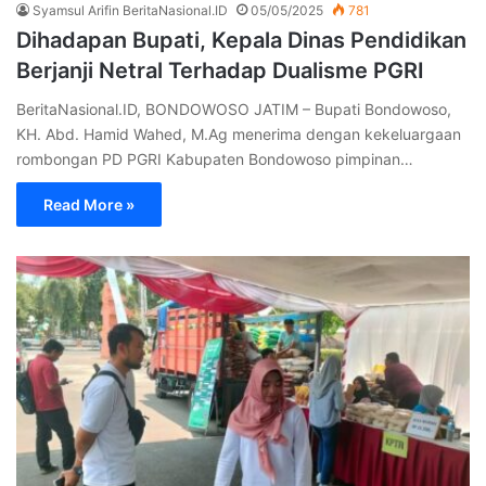
Syamsul Arifin BeritaNasional.ID
05/05/2025
781
Dihadapan Bupati, Kepala Dinas Pendidikan
Berjanji Netral Terhadap Dualisme PGRI
BeritaNasional.ID, BONDOWOSO JATIM – Bupati Bondowoso,
KH. Abd. Hamid Wahed, M.Ag menerima dengan kekeluargaan
rombongan PD PGRI Kabupaten Bondowoso pimpinan…
Read More »