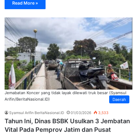
Read More »
Jemabatan Koncer yang tidak layak dilewati truk besar (Syamsul
Arifin/BeritaNasional.ID)
Daerah
Syamsul Arifin BeritaNasional.ID
01/03/2026
3,533
Tahun Ini, Dinas BSBK Usulkan 3 Jembatan
Vital Pada Pemprov Jatim dan Pusat