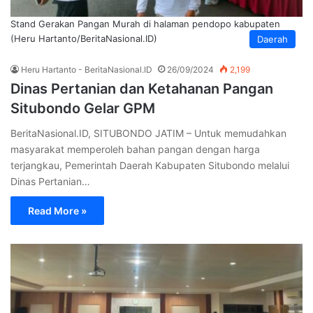
Stand Gerakan Pangan Murah di halaman pendopo kabupaten
(Heru Hartanto/BeritaNasional.ID)
Daerah
Heru Hartanto - BeritaNasional.ID
26/09/2024
2,199
Dinas Pertanian dan Ketahanan Pangan
Situbondo Gelar GPM
BeritaNasional.ID, SITUBONDO JATIM – Untuk memudahkan
masyarakat memperoleh bahan pangan dengan harga
terjangkau, Pemerintah Daerah Kabupaten Situbondo melalui
Dinas Pertanian…
Read More »