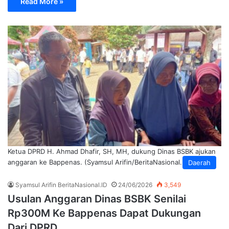
Read More »
Ketua DPRD H. Ahmad Dhafir, SH, MH, dukung Dinas BSBK ajukan
anggaran ke Bappenas. (Syamsul Arifin/BeritaNasional.ID)
Daerah
Syamsul Arifin BeritaNasional.ID
24/06/2026
3,549
Usulan Anggaran Dinas BSBK Senilai
Rp300M Ke Bappenas Dapat Dukungan
Dari DPRD