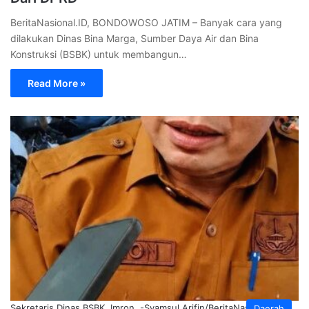
BeritaNasional.ID, BONDOWOSO JATIM – Banyak cara yang
dilakukan Dinas Bina Marga, Sumber Daya Air dan Bina
Konstruksi (BSBK) untuk membangun…
Read More »
Sekretaris Dinas BSBK, Imron. -Syamsul Arifin/BeritaNasional.ID-
Daerah