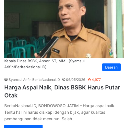
Kepala Dinas BSBK, Ansor, ST, MMi. (Syamsul
Arifin/BeritaNasional.ID)
Daerah
Syamsul Arifin BeritaNasional.ID
06/05/2026
4,977
Harga Aspal Naik, Dinas BSBK Harus Putar
Otak
BeritaNasional.ID, BONDOWOSO JATIM – Harga aspal naik.
Tentu hal ini harus disikapi dengan bijak, agar kualitas
pembangunan tidak menurun. Salah…