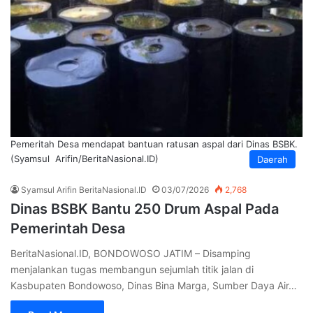
Pemeritah Desa mendapat bantuan ratusan aspal dari Dinas BSBK.
(Syamsul Arifin/BeritaNasional.ID)
Daerah
Syamsul Arifin BeritaNasional.ID
03/07/2026
2,768
Dinas BSBK Bantu 250 Drum Aspal Pada
Pemerintah Desa
BeritaNasional.ID, BONDOWOSO JATIM – Disamping
menjalankan tugas membangun sejumlah titik jalan di
Kasbupaten Bondowoso, Dinas Bina Marga, Sumber Daya Air…