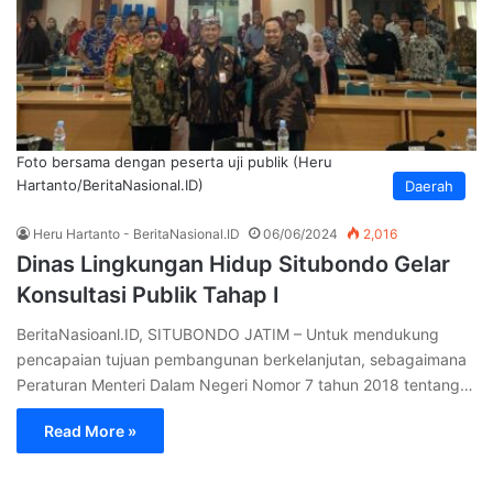
Foto bersama dengan peserta uji publik (Heru
Hartanto/BeritaNasional.ID)
Daerah
Heru Hartanto - BeritaNasional.ID
06/06/2024
2,016
Dinas Lingkungan Hidup Situbondo Gelar
Konsultasi Publik Tahap I
BeritaNasioanl.ID, SITUBONDO JATIM – Untuk mendukung
pencapaian tujuan pembangunan berkelanjutan, sebagaimana
Peraturan Menteri Dalam Negeri Nomor 7 tahun 2018 tentang…
Read More »