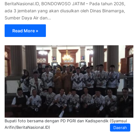
BeritaNasional.ID, BONDOWOSO JATIM – Pada tahun 2026,
ada 3 jembatan yang akan diusulkan oleh Dinas Binamarga,
Sumber Daya Air dan…
Read More »
Bupati foto bersama dengan PD PGRI dan Kadispendik (Syamsul
Arifin/BeritaNasional.ID)
Daerah